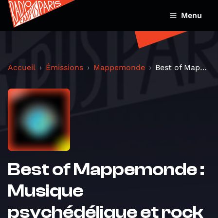
Menu
Accueil
Émissions
Mappemonde
Best of Mappemonde : Musique psychédélique et rock...
Best of Mappemonde :
Musique
psychédélique et rock