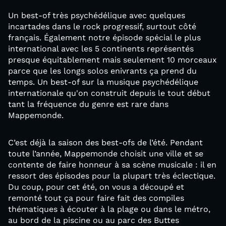
Un best-of très psychédélique avec quelques
incartades dans le rock progressif, surtout côté
français. Également notre épisode spécial le plus
international avec les 5 continents représentés
presque équitablement mais seulement 10 morceaux
parce que les longs solos enivrants ça prend du
temps. Un best-of sur la musique psychédélique
internationale qu'on construit depuis le tout début
tant la fréquence du genre est rare dans
Mappemonde.
C’est déjà la saison des best-ofs de l’été. Pendant
toute l’année, Mappemonde choisit une ville et se
contente de faire honneur à sa scène musicale : il en
ressort des épisodes pour la plupart très éclectique.
Du coup, pour cet été, on vous a découpé et
remonté tout ça pour faire fait des compiles
thématiques à écouter à la plage ou dans le métro,
au bord de la piscine ou au parc des Buttes