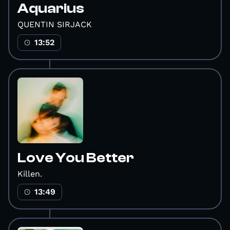
Aquarius
QUENTIN SIRJACK
13:52
Love You Better
Killen.
13:49