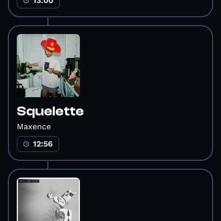
13:00
Squelette
Maxence
12:56