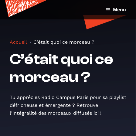
Menu
Accueil
C'était quoi ce morceau ?
C’était quoi ce
morceau ?
Tu apprécies Radio Campus Paris pour sa playlist
défricheuse et émergente ? Retrouve
l'intégralité des morceaux diffusés ici !