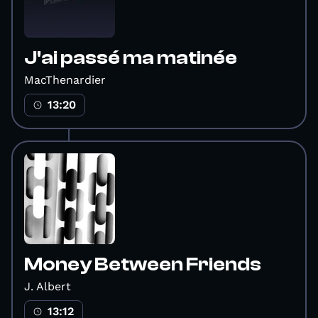
J'ai passé ma matinée
MacThenardier
13:20
Money Between Friends
J. Albert
13:12