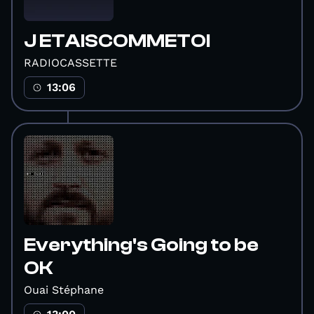
J ETAISCOMMETOI
RADIOCASSETTE
13:06
Everything's Going to be
OK
Ouai Stéphane