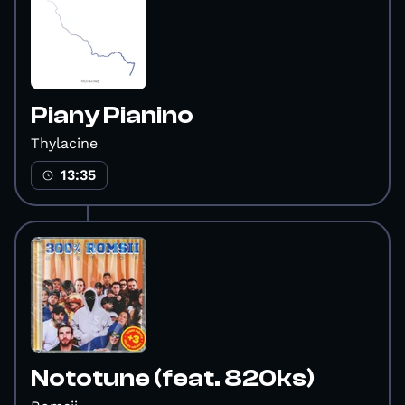
Piany Pianino
Thylacine
13:35
Nototune (feat. 820ks)