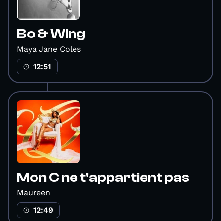
Bo & Wing
Maya Jane Coles
12:51
Mon C ne t'appartient pas
Maureen
12:49