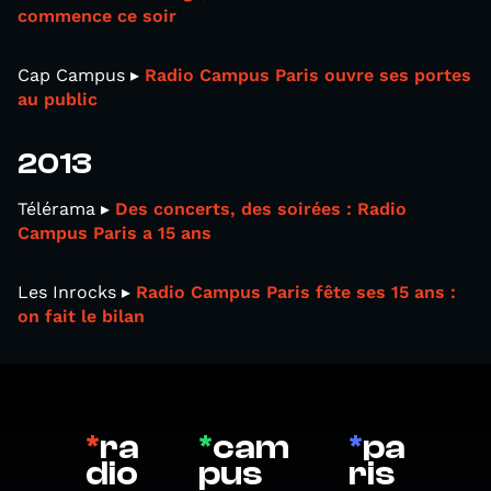
commence ce soir
Cap Campus ▸
Radio Campus Paris ouvre ses portes
au public
2013
Télérama ▸
Des concerts, des soirées : Radio
Campus Paris a 15 ans
Les Inrocks ▸
Radio Campus Paris fête ses 15 ans :
on fait le bilan
*
ra
*
cam
*
pa
dio
pus
ris