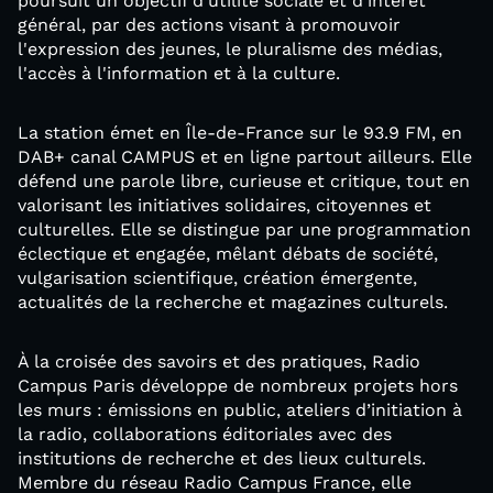
poursuit un objectif d'utilité sociale et d'intérêt
général, par des actions visant à promouvoir
l'expression des jeunes, le pluralisme des médias,
l'accès à l'information et à la culture.
La station émet en Île-de-France sur le 93.9 FM, en
DAB+ canal CAMPUS et en ligne partout ailleurs. Elle
défend une parole libre, curieuse et critique, tout en
valorisant les initiatives solidaires, citoyennes et
culturelles. Elle se distingue par une programmation
éclectique et engagée, mêlant débats de société,
vulgarisation scientifique, création émergente,
actualités de la recherche et magazines culturels.
À la croisée des savoirs et des pratiques, Radio
Campus Paris développe de nombreux projets hors
les murs : émissions en public, ateliers d’initiation à
la radio, collaborations éditoriales avec des
institutions de recherche et des lieux culturels.
Membre du réseau Radio Campus France, elle