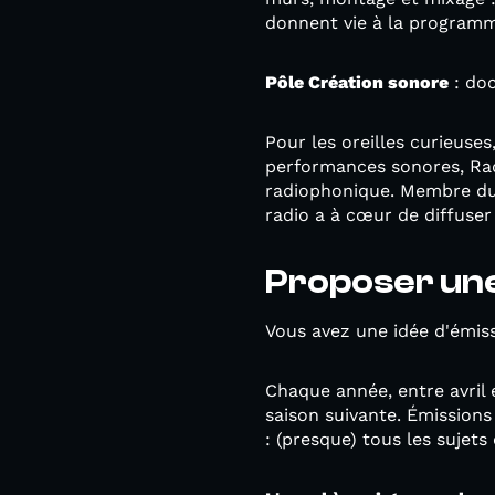
donnent vie à la programma
Pôle Création sonore
: doc
Pour les oreilles curieuse
performances sonores, Radi
radiophonique. Membre du r
radio a à cœur de diffuser
Proposer une
Vous avez une idée d'émis
Chaque année, entre avril e
saison suivante. Émissions
: (presque) tous les sujets