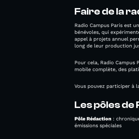
Faire de la r
Radio Campus Paris est une
bénévoles, qui expérimente
appel à projets annuel pe
long de leur production jus
Pour cela, Radio Campus Pa
mobile complète, des plati
Vous pouvez participer à la
Les pôles de
Pôle Rédaction
: chronique
émissions spéciales