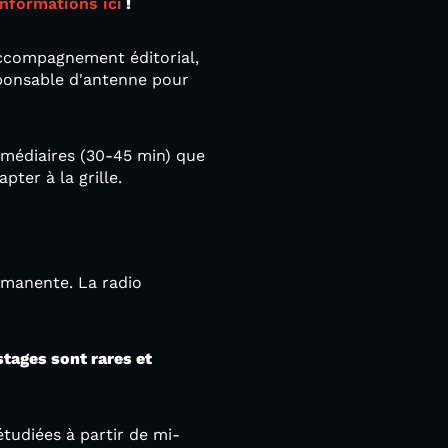
informations ici
!
accompagnement éditorial,
sponsable d'antenne pour
rmédiaires (30-45 min) que
ter à la grille.
rmanente. La radio
stages sont rares et
tudiées à partir de mi-