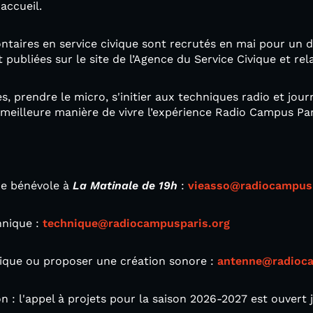
'accueil.
taires en service civique sont recrutés en mai pour un d
 publiées sur le site de l’Agence du Service Civique et re
s, prendre le micro, s'initier aux techniques radio et jour
a meilleure manière de vivre l’expérience Radio Campus Pari
e bénévole à
La Matinale de 19h
:
vieasso@radiocampusp
hnique :
technique@radiocampusparis.org
sique ou proposer une création sonore :
antenne@radioca
 : l'appel à projets pour la saison 2026-2027 est ouvert j