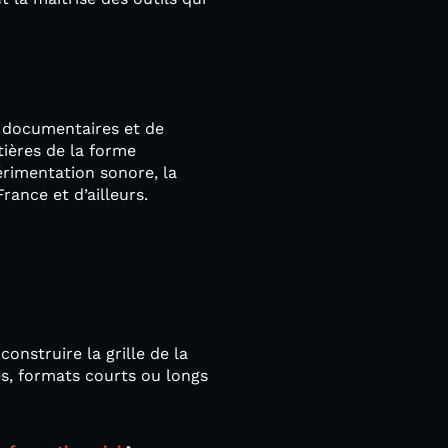
e documentaires et de
tières de la forme
érimentation sonore, la
rance et d’ailleurs.
onstruire la grille de la
s, formats courts ou longs