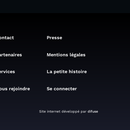
ontact
Presse
artenaires
Mentions légales
ervices
La petite histoire
ous rejoindre
Se connecter
Site internet développé par
difuse