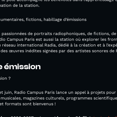
tion de la station.
umentaires, fictions, habillage d’émissions
s, passionnées de portraits radiophoniques, de fictions, d
o Campus Paris est aussi la station où explorer les fron
éseau international Radia, dédié à la création et à l’exp
 des œuvres inédites signées par des artistes sonores de F
 émission
sion ?
t juin, Radio Campus Paris lance un appel à projets pour c
 musicales, magazines culturels, programmes scientifique
 et formats sont bienvenus !