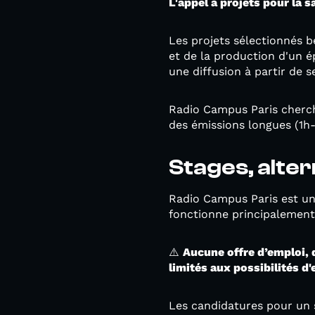
L'appel à projets pour la 
Les projets sélectionnés b
et de la production d'un é
une diffusion à partir de
Radio Campus Paris cherch
des émissions longues (1h-2
Stages, alte
Radio Campus Paris est un
fonctionne principalement 
⚠️
Aucune offre d’emploi, 
limités aux possibilités d
Les candidatures pour un s