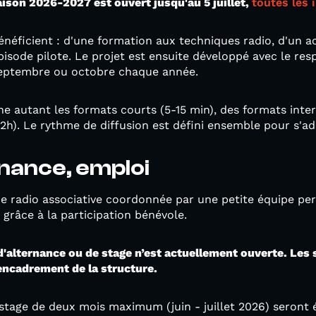
saison 2026-2027 est ouvert jusqu'au 5 juillet,
toutes les 
énéficient : d'une formation aux techniques radio, d'un 
pisode pilote. Le projet est ensuite développé avec le re
 septembre ou octobre chaque année.
e autant les formats courts (5-15 min), des formats inte
h). Le rythme de diffusion est défini ensemble pour s'adap
rnance, emploi
e radio associative coordonnée par une petite équipe pe
grâce à la participation bénévole.
d'alternance ou de stage n’est actuellement ouverte. Les 
'encadrement de la structure.
tage de deux mois maximum (juin - juillet 2026) seront é