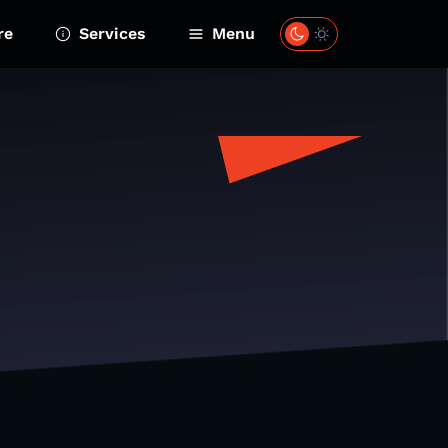
re
Services
Menu