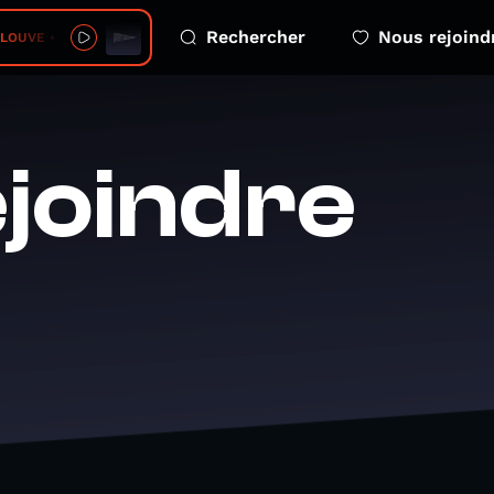
Rechercher
Nous rejoind
VE • Un jour mon prince
joindre