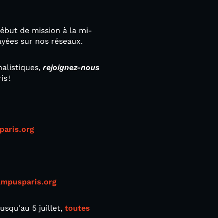
ébut de mission à la mi-
layées sur nos réseaux.
nalistiques,
rejoignez-nous
s !
aris.org
mpusparis.org
usqu'au 5 juillet,
toutes