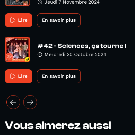
Jeudi 7 Novembre 2024
Lire
En savoir plus
#42 - Sciences, ça tourne !
Mercredi 30 Octobre 2024
Lire
En savoir plus
Vous aimerez aussi