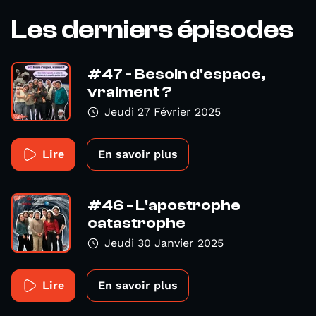
Les derniers épisodes
#47 - Besoin d'espace,
vraiment ?
Jeudi 27 Février 2025
Lire
En savoir plus
#46 - L'apostrophe
catastrophe
Jeudi 30 Janvier 2025
Lire
En savoir plus