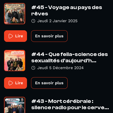
#45 - Voyage au pays des
rêves
Jeudi 2 Janvier 2025
Lire
En savoir plus
#44 - Que fella-science des
sexualités d'aujourd'h...
Jeudi 5 Décembre 2024
Lire
En savoir plus
#43 - Mort cérébrale :
silence radio pour le cerve...