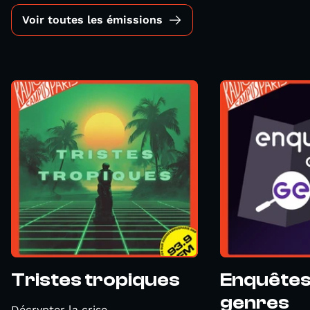
Voir toutes les émissions
Tristes tropiques
Enquêtes
genres
Décrypter la crise