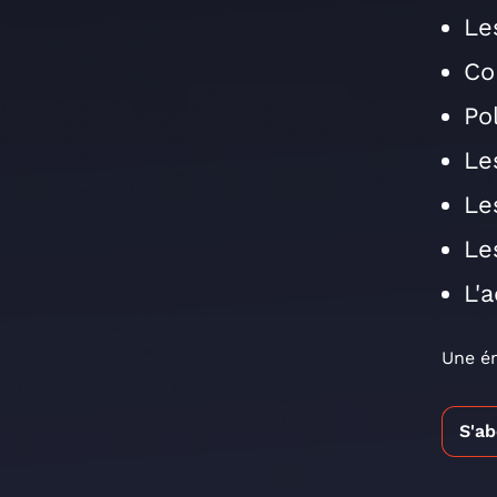
Le
Co
Po
Le
Le
Le
L'
Une ém
S'a