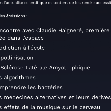
nt l’actualité scientifique et tentent de les rendre accessi
des émissions :
ncontre avec Claudie Haigneré, premièr
lée dans l'espace
addiction à l'école
 pollinisation
 Sclérose Latérale Amyotrophique
s algorithmes
mprendre les bactéries
s médecines alternatives et leurs dérives
s effets de la musique sur le cerveau