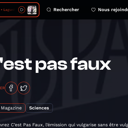
Rechercher
Nous rejoind
 • Lagunita
'est pas faux
GER
Magazine
Sciences
rez C’est Pas Faux, l’émission qui vulgarise sans être vu