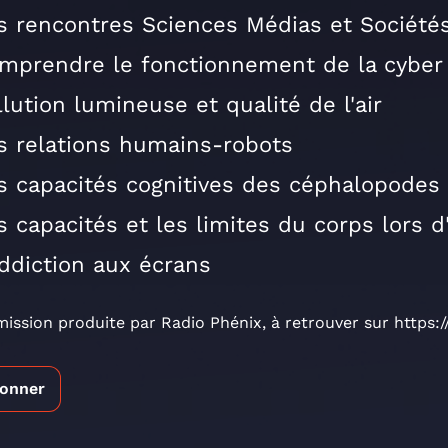
s rencontres Sciences Médias et Société
mprendre le fonctionnement de la cyber 
llution lumineuse et qualité de l'air
s relations humains-robots
s capacités cognitives des céphalopodes
s capacités et les limites du corps lors d
addiction aux écrans
ission produite par Radio Phénix, à retrouver sur https:
bonner