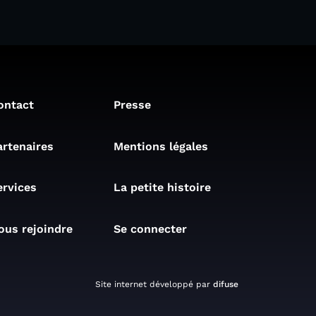
ontact
Presse
artenaires
Mentions légales
ervices
La petite histoire
ous rejoindre
Se connecter
Site internet développé par
difuse