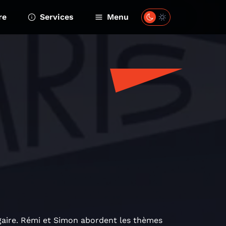
re
Services
Menu
lgaire. Rémi et Simon abordent les thèmes