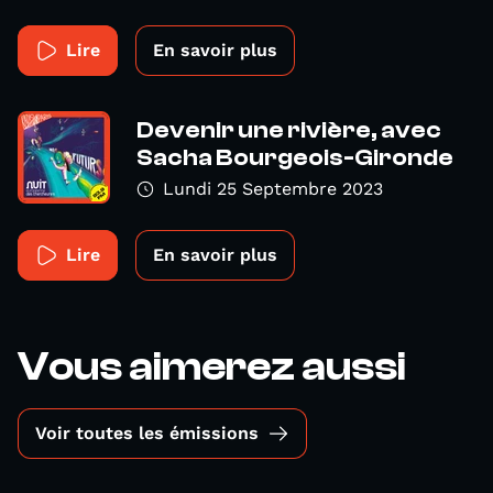
Lire
En savoir plus
Devenir une rivière, avec
Sacha Bourgeois-Gironde
Lundi 25 Septembre 2023
Lire
En savoir plus
Vous aimerez aussi
Voir toutes les émissions