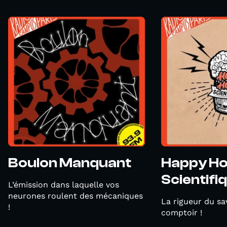
Boulon Manquant
Happy H
Scientifi
L’émission dans laquelle vos
neurones roulent des mécaniques
La rigueur du sa
!
comptoir !