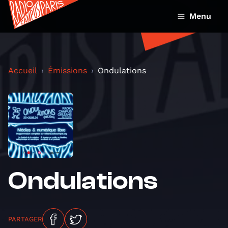
Menu
Accueil
Émissions
Ondulations
Ondulations
PARTAGER