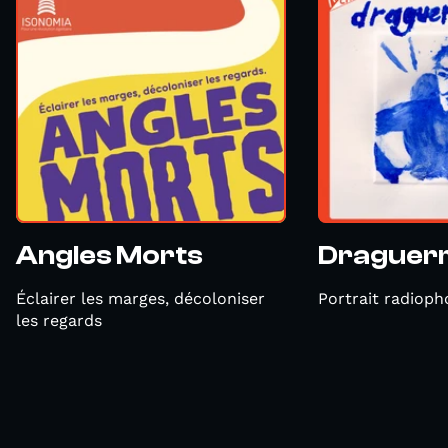
Angles Morts
Draguer
Éclairer les marges, décoloniser
Portrait radiop
les regards