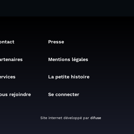
ontact
Presse
artenaires
Mentions légales
ervices
La petite histoire
ous rejoindre
Se connecter
Site internet développé par
difuse