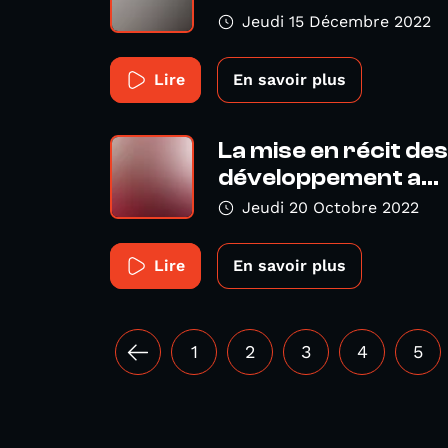
Jeudi 15 Décembre 2022
Lire
En savoir plus
La mise en récit des
développement a...
Jeudi 20 Octobre 2022
Lire
En savoir plus
1
2
3
4
5