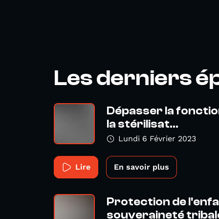
Les derniers é
Dépasser la fonctio
la stérilisat...
Lundi 6 Février 2023
Lire
En savoir plus
Protection de l'enf
souveraineté tribale