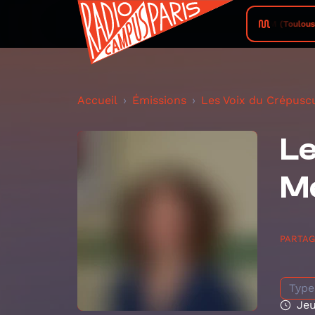
Campus FM (Toulouse) • 
Accueil
Émissions
Les Voix du Crépusc
Le
M
PARTA
Type
Jeu