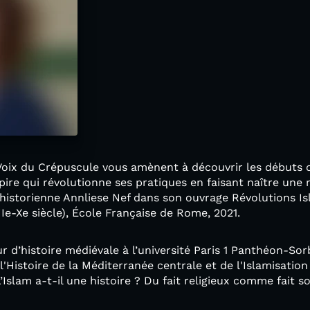
 Voix du Crépuscule vous amènent à découvrir les débuts 
re qui révolutionne ses pratiques en faisant naître une no
l'historienne Annliese Nef dans son ouvrage Révolutions 
IIe-Xe siècle), École Française de Rome, 2021.
r d’histoire médiévale à l’université Paris 1 Panthéon-Sor
'Histoire de la Méditerranée centrale et de l'Islamisatio
Islam a-t-il une histoire ? Du fait religieux comme fait so