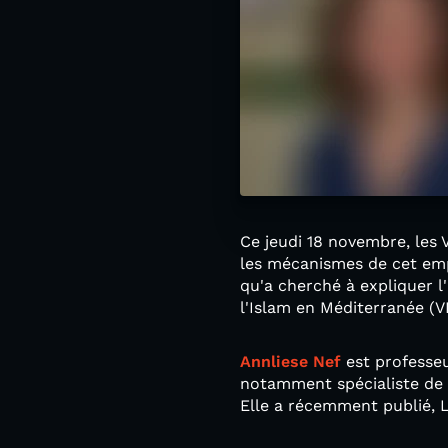
Ce jeudi 18 novembre, les
les mécanismes de cet empi
qu'a cherché à expliquer 
l'Islam en Méditerranée (V
Annliese Nef
est professeu
notamment spécialiste de l
Elle a récemment publié, L’