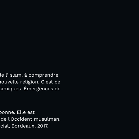
de l'Islam, à comprendre
uvelle religion. C'est ce
Islamiques. Émergences de
bonne. Elle est
n de l’Occident musulman.
cial, Bordeaux, 2017.