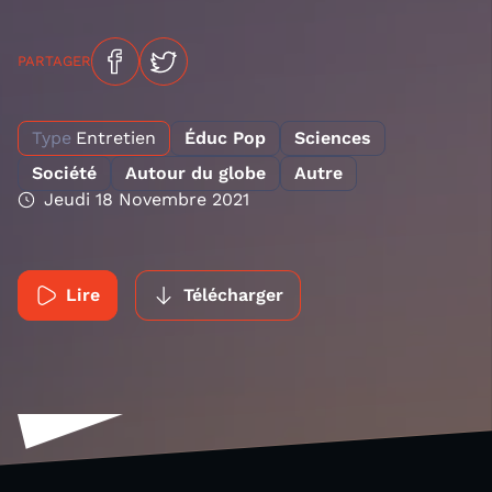
PARTAGER
Type
Entretien
Éduc Pop
Sciences
Société
Autour du globe
Autre
Jeudi 18 Novembre 2021
Lire
Télécharger