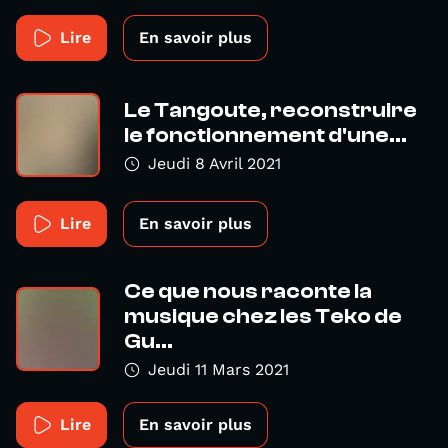
Lire
En savoir plus
Le Tangoute, reconstruire
le fonctionnement d'une...
Jeudi 8 Avril 2021
Lire
En savoir plus
Ce que nous raconte la
musique chez les Teko de
Gu...
Jeudi 11 Mars 2021
Lire
En savoir plus