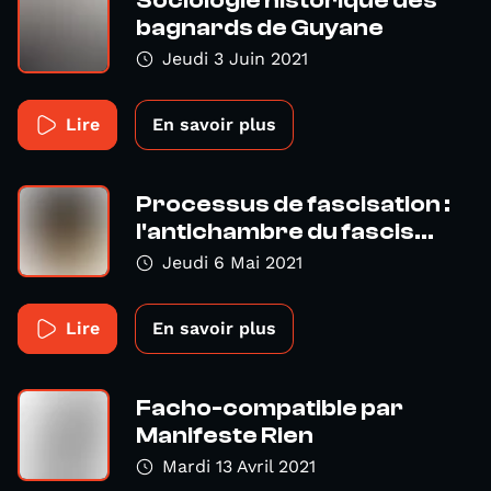
Sociologie historique des
bagnards de Guyane
Jeudi 3 Juin 2021
Lire
En savoir plus
Processus de fascisation :
l'antichambre du fascis...
Jeudi 6 Mai 2021
Lire
En savoir plus
Facho-compatible par
Manifeste Rien
Mardi 13 Avril 2021