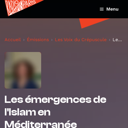
Menu
Accueil
Émissions
Les Voix du Crépuscule
Les émergences de l'Islam en Méditerranée
Les émergences de
l'Islam en
Méditerranée