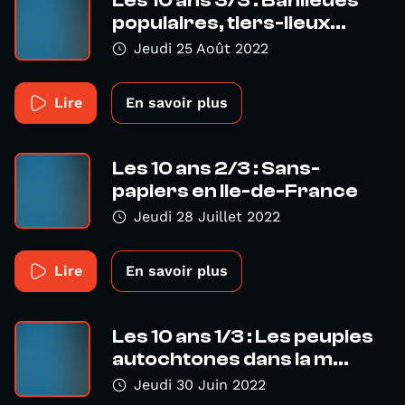
Les 10 ans 3/3 : Banlieues
populaires, tiers-lieux...
Jeudi 25 Août 2022
Lire
En savoir plus
Les 10 ans 2/3 : Sans-
papiers en Ile-de-France
Jeudi 28 Juillet 2022
Lire
En savoir plus
Les 10 ans 1/3 : Les peuples
autochtones dans la m...
Jeudi 30 Juin 2022