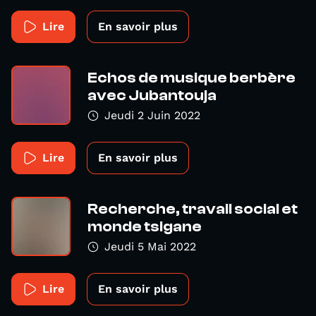
Lire
En savoir plus
Echos de musique berbère
avec Jubantouja
Jeudi 2 Juin 2022
Lire
En savoir plus
Recherche, travail social et
monde tsigane
Jeudi 5 Mai 2022
Lire
En savoir plus