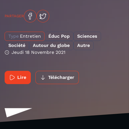
PARTAGER
Type
Entretien
Éduc Pop
Sciences
Société
Autour du globe
Autre
Jeudi 18 Novembre 2021
Lire
Télécharger