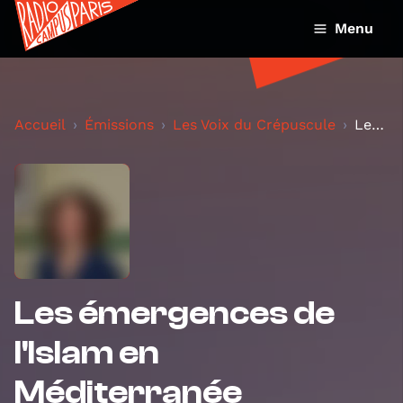
Menu
Accueil
Émissions
Les Voix du Crépuscule
Les émergences de l'Islam en Méditerranée
Les émergences de
l'Islam en
Méditerranée