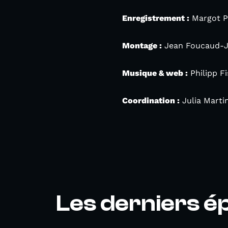
Enregistrement :
Margot P
Montage :
Jean Foucaud-J
Musique & web :
Philipp F
Coordination :
Julia Marti
Les derniers é