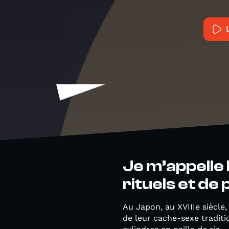
Je m’appelle 
rituels et de
Au Japon, au XVIIIe siècle
de leur cache-sexe traditio