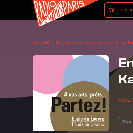
LA SOURIS DÉGLINGU
Accueil
Émissions
À vos arts, prêts... Pa
Em
Ka
PARTA
Type