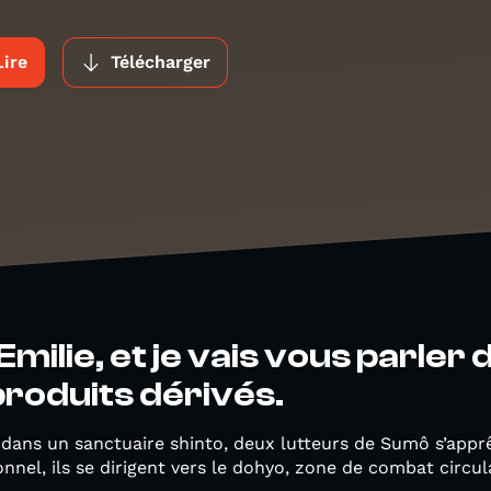
Lire
Télécharger
Emilie, et je vais vous parler
 produits dérivés.
, dans un sanctuaire shinto, deux lutteurs de Sumô s’appr
nnel, ils se dirigent vers le dohyo, zone de combat circul