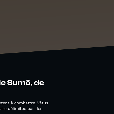
 de Sumô, de
êtent à combattre. Vêtus
aire délimitée par des