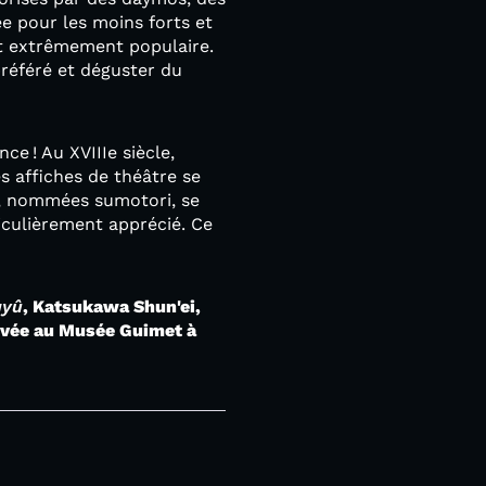
ée pour les moins forts et
st extrêmement populaire.
référé et déguster du
e ! Au XVIIIe siècle,
s affiches de théâtre se
é, nommées sumotori, se
culièrement apprécié. Ce
ayû
, Katsukawa Shun'ei,
ervée au Musée Guimet à