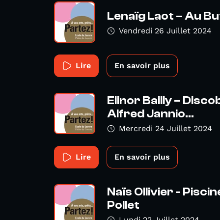
Lenaïg Laot – Au Bu
Vendredi 26 Juillet 2024
Lire
En savoir plus
Elinor Bailly – Disc
Alfred Jannio...
Mercredi 24 Juillet 2024
Lire
En savoir plus
Naïs Ollivier - Pisci
Pollet
Lundi 22 Juillet 2024