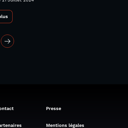
plus
ontact
Presse
artenaires
Mentions légales