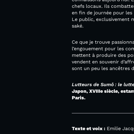
chefs locaux. Ils combatte
en fin de journée pour les
Le public, exclusivement m
saké.
Ce que je trouve passionna
l’engouement pour les comb
mettent à produire des po
vendent en souvenir d’aff
sont un peu les ancêtres d
Lutteurs de Sumô : le lut
Japon, XVIIIe siècle, est
Paris.
Texte et voix :
Emilie Jacq