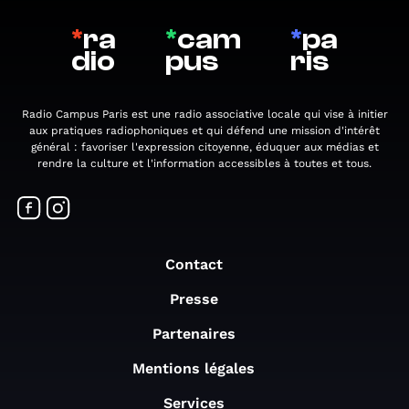
*
ra
*
cam
*
pa
dio
pus
ris
Radio Campus Paris est une radio associative locale qui vise à initier
aux pratiques radiophoniques et qui défend une mission d'intérêt
général : favoriser l'expression citoyenne, éduquer aux médias et
rendre la culture et l'information accessibles à toutes et tous.
Contact
Presse
Partenaires
Mentions légales
Services