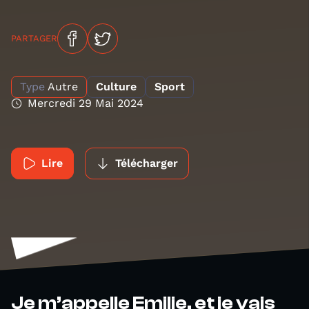
PARTAGER
Type
Autre
Culture
Sport
Mercredi 29 Mai 2024
Lire
Télécharger
Je m’appelle Emilie, et je vais