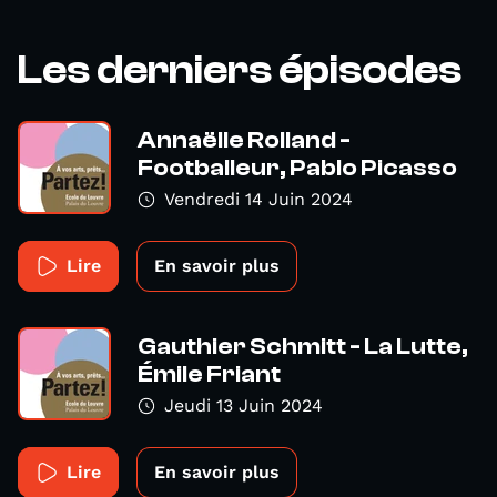
Les derniers épisodes
Annaëlle Rolland -
Footballeur, Pablo Picasso
Vendredi 14 Juin 2024
Lire
En savoir plus
Gauthier Schmitt - La Lutte,
Émile Friant
Jeudi 13 Juin 2024
Lire
En savoir plus