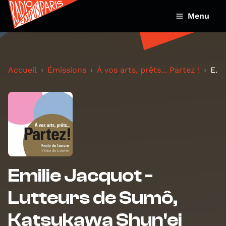
Menu
Accueil
Émissions
À vos arts, prêts... Partez !
Emilie Jacquot - Lutteurs de Sumô, Katsukawa Shun'...
Emilie Jacquot -
Lutteurs de Sumô,
Katsukawa Shun'ei