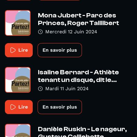
Mona Jubert - Parc des
Princes, Roger Taillibert
Mercredi 12 Juin 2024
Lire
En savoir plus
Isaline Bernard - Athlète
tenant un disque, dit le...
Mardi 11 Juin 2024
Lire
En savoir plus
Danièle Ruskin - Le nageur,
Gustave Caillebotte