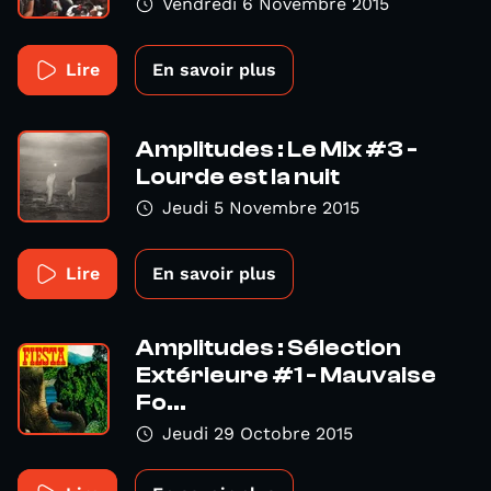
Vendredi 6 Novembre 2015
Lire
En savoir plus
Amplitudes : Le Mix #3 -
Lourde est la nuit
Jeudi 5 Novembre 2015
Lire
En savoir plus
Amplitudes : Sélection
Extérieure #1 - Mauvaise
Fo...
Jeudi 29 Octobre 2015