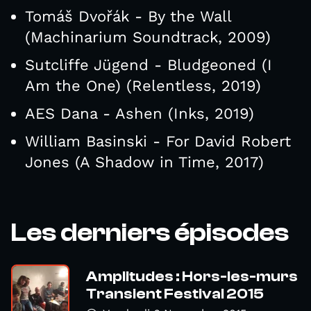
Tomáš Dvořák - By the Wall
(Machinarium Soundtrack, 2009)
Sutcliffe Jügend - Bludgeoned (I
Am the One) (Relentless, 2019)
AES Dana - Ashen (Inks, 2019)
William Basinski - For David Robert
Jones (A Shadow in Time, 2017)
Les derniers épisodes
Amplitudes : Hors-les-murs
Transient Festival 2015