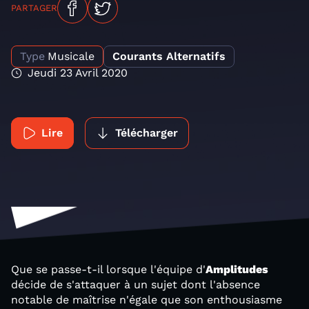
PARTAGER
Type
Musicale
Courants Alternatifs
Jeudi 23 Avril 2020
Lire
Télécharger
Que se passe-t-il lorsque l'équipe d'
Amplitudes
décide de s'attaquer à un sujet dont l'absence
notable de maîtrise n'égale que son enthousiasme