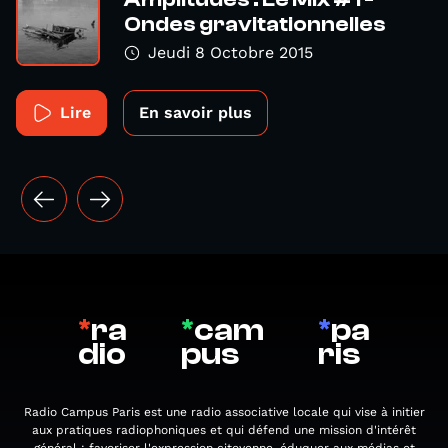
Ondes gravitationnelles
Jeudi 8 Octobre 2015
Lire
En savoir plus
*
ra
*
cam
*
pa
dio
pus
ris
Radio Campus Paris est une radio associative locale qui vise à initier
aux pratiques radiophoniques et qui défend une mission d'intérêt