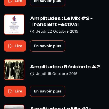
Lire
En savoir plus
Amplitudes : Le Mix #2 -
Transient Festival
Jeudi 22 Octobre 2015
Lire
En savoir plus
Amplitudes : Résidents #2
Jeudi 15 Octobre 2015
Lire
En savoir plus
Amplitudes : Le Mix #1 -