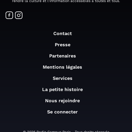
rendre la culture et l'information accessibles à toutes et tous.
Contact
Presse
Partenaires
Mentions légales
Services
La petite histoire
Nous rejoindre
Se connecter