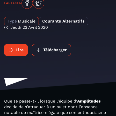
PARTAGER
Type
Musicale
Courants Alternatifs
Jeudi 23 Avril 2020
Lire
Télécharger
Que se passe-t-il lorsque l'équipe d'
Amplitudes
décide de s'attaquer à un sujet dont l'absence
notable de maîtrise n'égale que son enthousiasme