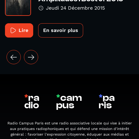
Jeudi 24 Décembre 2015
Lire
En savoir plus
*
ra
*
cam
*
pa
dio
pus
ris
Radio Campus Paris est une radio associative locale qui vise à initier
aux pratiques radiophoniques et qui défend une mission d'intérêt
général : favoriser l'expression citoyenne, éduquer aux médias et