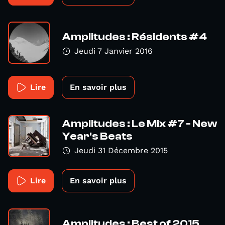
Amplitudes : Résidents #4
Jeudi 7 Janvier 2016
Lire
En savoir plus
Amplitudes : Le Mix #7 - New
Year's Beats
Jeudi 31 Décembre 2015
Lire
En savoir plus
Amplitudes : Best of 2015