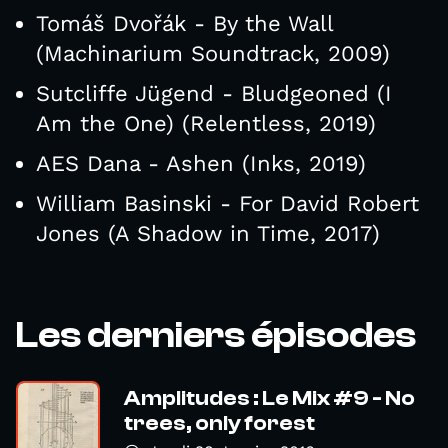
Tomáš Dvořák - By the Wall
(Machinarium Soundtrack, 2009)
Sutcliffe Jügend - Bludgeoned (I
Am the One) (Relentless, 2019)
AES Dana - Ashen (Inks, 2019)
William Basinski - For David Robert
Jones (A Shadow in Time, 2017)
Les derniers épisodes
Amplitudes : Le Mix #9 - No
trees, only forest