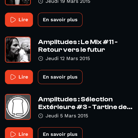
Jeudi 19 Mars 2015
Lire
En savoir plus
Amplitudes : Le Mix #11 -
Retour vers le futur
Jeudi 12 Mars 2015
Lire
En savoir plus
Amplitudes : Sélection
Extérieure #3 - Tartine de...
Jeudi 5 Mars 2015
Lire
En savoir plus