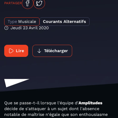
PARTAGER
Type
Musicale
Courants Alternatifs
Jeudi 23 Avril 2020
Lire
Télécharger
Que se passe-t-il lorsque l'équipe d'
Amplitudes
décide de s'attaquer à un sujet dont l'absence
notable de maîtrise n'égale que son enthousiasme