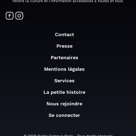
rendre la culture et l'information accessibles à toutes et tous.
Contact
Presse
Partenaires
Mentions légales
Services
La petite histoire
Nous rejoindre
Se connecter