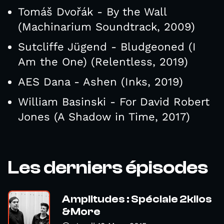
Tomáš Dvořák - By the Wall
(Machinarium Soundtrack, 2009)
Sutcliffe Jügend - Bludgeoned (I
Am the One) (Relentless, 2019)
AES Dana - Ashen (Inks, 2019)
William Basinski - For David Robert
Jones (A Shadow in Time, 2017)
Les derniers épisodes
Amplitudes : Spéciale 2kilos
&More