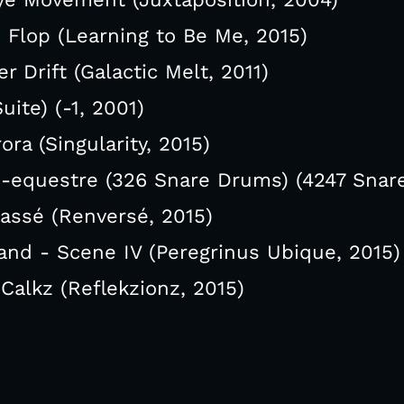
 Flop (Learning to Be Me, 2015)
r Drift (Galactic Melt, 2011)
Suite) (-1, 2001)
ra (Singularity, 2015)
-equestre (326 Snare Drums) (4247 Snar
Passé (Renversé, 2015)
land - Scene IV (Peregrinus Ubique, 2015)
Calkz (Reflekzionz, 2015)