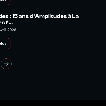
es : 15 ans d’Amplitudes à La
 l’...
Avril 2026
plus