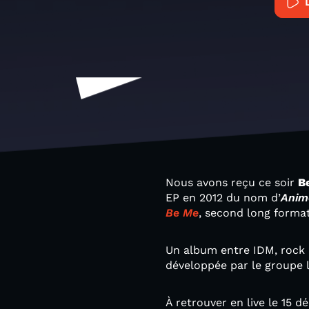
Nous avons reçu ce soir
B
EP en 2012 du nom d’
Anima
Be Me
, second long format
Un album entre IDM, rock i
développée par le groupe l
À retrouver en live le 15 