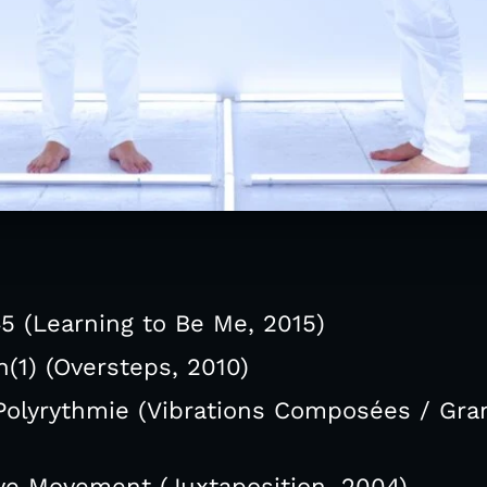
5 (Learning to Be Me, 2015)
(1) (Oversteps, 2010)
 Polyrythmie (Vibrations Composées / Gra
ye Movement (Juxtaposition, 2004)