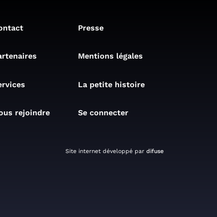
ontact
Presse
artenaires
Mentions légales
ervices
La petite histoire
ous rejoindre
Se connecter
Site internet développé par
difuse