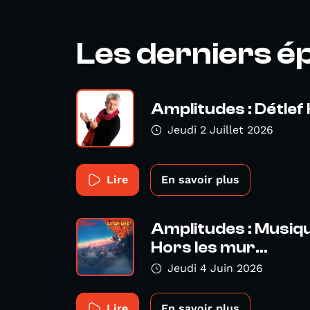
Les derniers é
Amplitudes : Détlef 
Jeudi 2 Juillet 2026
Lire
En savoir plus
Amplitudes : Musiqu
Hors les mur...
Jeudi 4 Juin 2026
Lire
En savoir plus