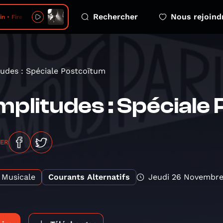
Rechercher
Nous rejoind
in • Fire
udes : Spéciale Postcoïtum
plitudes : Spéciale
GER
Musicale
Courants Alternatifs
Jeudi 26 Novembre