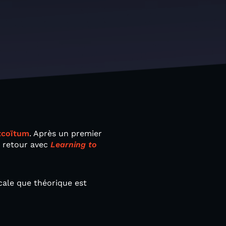
tcoïtum
. Après un premier
de retour avec
Learning to
cale que théorique est