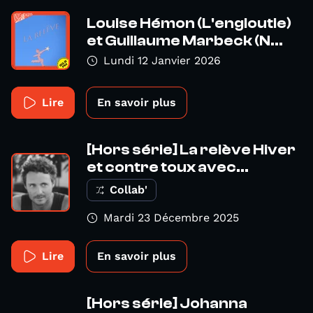
Louise Hémon (L'engloutie)
et Guillaume Marbeck (N...
Lundi 12 Janvier 2026
Lire
En savoir plus
[Hors série] La relève Hiver
et contre toux avec...
Collab'
Mardi 23 Décembre 2025
Lire
En savoir plus
[Hors série] Johanna