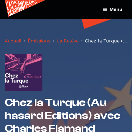
Menu
Accueil
Émissions
La Relève
Chez la Turque (Au hasard Editions) avec Charles F...
Chez la Turque (Au
hasard Editions) avec
Charles Flamand