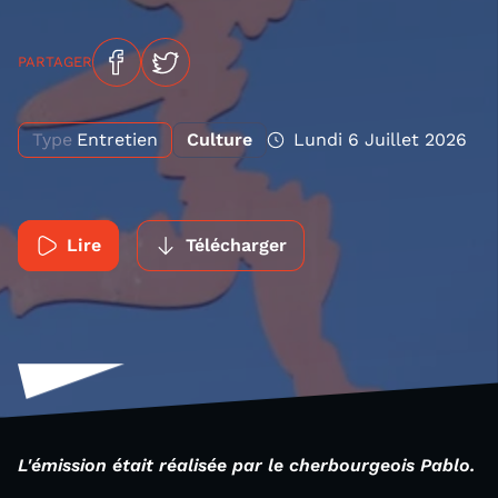
PARTAGER
Type
Entretien
Culture
Lundi 6 Juillet 2026
Lire
Télécharger
L'émission était réalisée par le cherbourgeois Pablo.