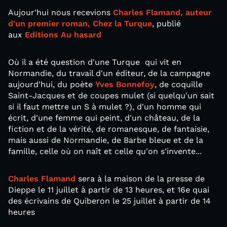
Aujour'hui nous recevions
Charles Flamand, auteur
d'un premier roman, Chez la Turque
, publié
aux
Editions Au hasard
Où il a été question d'une Turque qui vit en
Normandie, du travail d'un éditeur, de la campagne
aujourd'hui, du poète
Yves Bonnefoy
, de coquille
Saint-Jacques et de coupes mulet (si quelqu'un sait
si il faut mettre un S à mulet ?), d'un homme qui
écrit, d'une femme qui peint, d'un château, de la
fiction et de la vérité, de romanesque, de fantaisie,
mais aussi de Normandie, de Barbe bleue et de la
famille, celle où on naît et celle qu'on s'invente...
Charles Flamand
sera à la maison de la presse de
Dieppe le 11 juillet à partir de 13 heures, et 16e quai
des écrivains de Quiberon le 25 juillet à partir de 14
heures