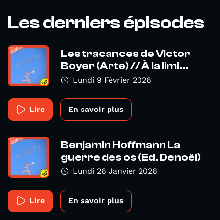
Les derniers épisodes
Les tracances de Victor
Boyer (Arte) // À la limi...
Lundi 9 Février 2026
Lire
En savoir plus
Benjamin Hoffmann La
guerre des os (Ed. Denoël)
Lundi 26 Janvier 2026
Lire
En savoir plus