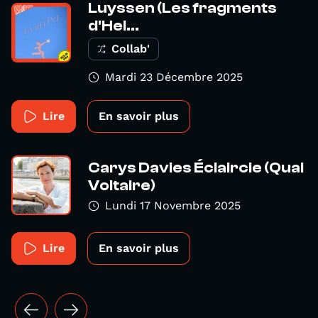
Luyssen (Les fragments
d'Hel...
Collab'
Mardi 23 Décembre 2025
Lire
En savoir plus
Carys Davies Éclaircie (Quai
Voltaire)
Lundi 17 Novembre 2025
Lire
En savoir plus