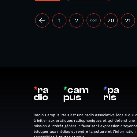
1
2
•••
20
21
*
ra
*
cam
*
pa
dio
pus
ris
Radio Campus Paris est une radio associative locale qui v
à initier aux pratiques radiophoniques et qui défend une
mission d'intérêt général : favoriser l'expression citoyenne
éduquer aux médias et rendre la culture et l'information