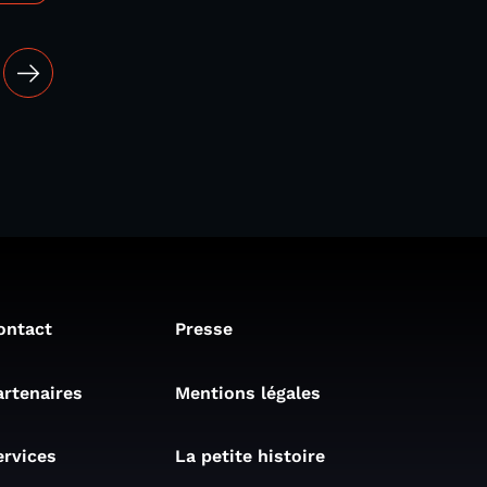
ontact
Presse
artenaires
Mentions légales
ervices
La petite histoire