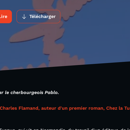
Lire
Télécharger
par le cherbourgeois Pablo.
Charles Flamand, auteur d'un premier roman, Chez la T