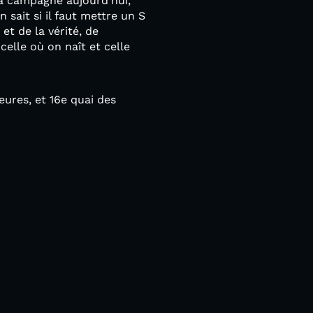
la campagne aujourd'hui,
 sait si il faut mettre un S
et de la vérité, de
celle où on naît et celle
heures, et 16e quai des