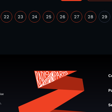
22
23
24
25
26
27
28
29
C
P
ise
,
S