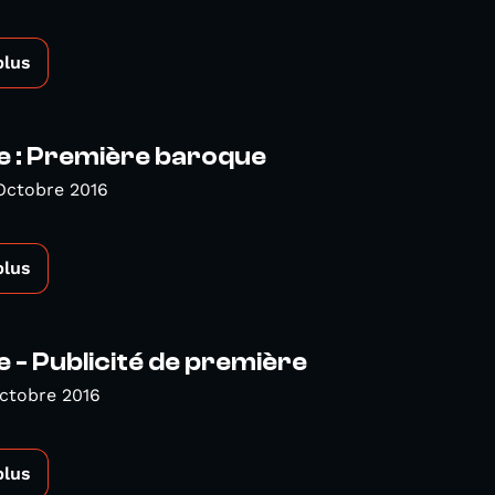
plus
e : Première baroque
Octobre 2016
plus
e - Publicité de première
ctobre 2016
plus