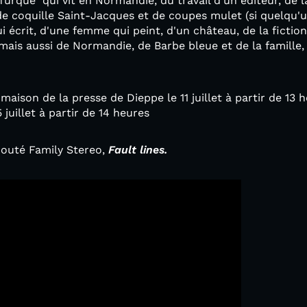
 Turque qui vit en Normandie, du travail d'un éditeur, de 
de coquille Saint-Jacques et de coupes mulet (si quelqu'un
écrit, d'une femme qui peint, d'un château, de la fiction 
mais aussi de Normandie, de Barbe bleue et de la famille, 
 maison de la presse de Dieppe le 11 juillet à partir de 13 
 juillet à partir de 14 heures
couté Family Stereo,
Fault lines.