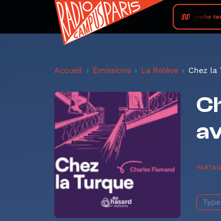
RADIO PRUN • Revanche textile 20
Accueil
Émissions
La Relève
Chez la 
Ch
av
PARTA
Type