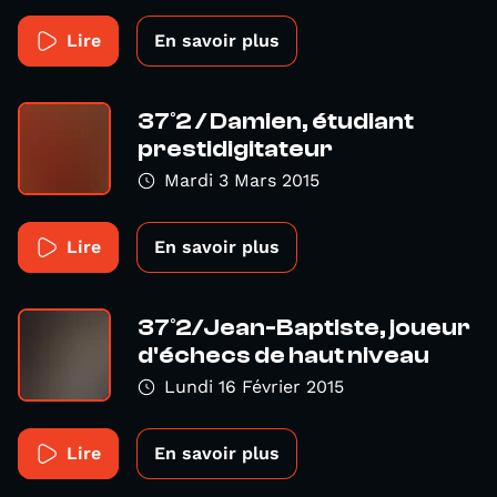
Lire
En savoir plus
37°2 / Damien, étudiant
prestidigitateur
Mardi 3 Mars 2015
Lire
En savoir plus
37°2/Jean-Baptiste, joueur
d'échecs de haut niveau
Lundi 16 Février 2015
Lire
En savoir plus