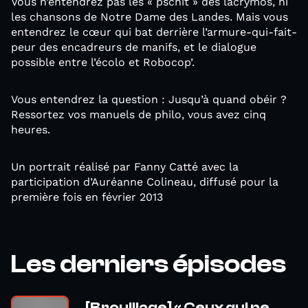
Vous n’entendrez pas les « pschit » des lacrymos, ni
les chansons de Notre Dame des Landes. Mais vous
entendrez le cœur qui bat derrière l’armure-qui-fait-
peur des encadreurs de manifs, et le dialogue
possible entre l’écolo et Robocop’.
Vous entendrez la question : Jusqu’à quand obéir ?
Ressortez vos manuels de philo, vous avez cinq
heures.
Un portrait réalisé par Fanny Catté avec la
participation d’Auréanne Colineau, diffusé pour la
première fois en février 2013
Les derniers épisodes
[Brouillage] « Ceux qui ne