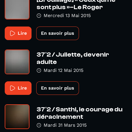
sont plus »–Le Roger
Mercredi 13 Mai 2015
Lire
En savoir plus
37°2 / Juliette, devenir
adulte
Mardi 12 Mai 2015
Lire
En savoir plus
37°2 / Santhi, le courage du
déracinement
Mardi 31 Mars 2015