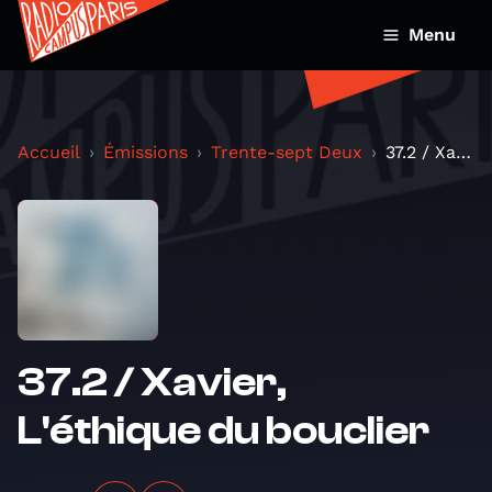
Menu
Accueil
Émissions
Trente-sept Deux
37.2 / Xavier, L'éthique du bouclier
37.2 / Xavier,
L'éthique du bouclier