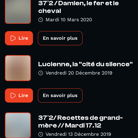
37°2 / Damien, le fer et le
cheval
Mardi 10 Mars 2020
Lire
En savoir plus
Lucienne, la "cité du silence"
Vendredi 20 Décembre 2019
Lire
En savoir plus
37°2/ Recettes de grand-
mère // Mardi 17.12
Vendredi 13 Décembre 2019