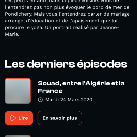
ses petits enfants dans la pièce voisine. Vous ne
l'entendrez pas non plus évoquer le bord de mer de
Pondichery. Mais vous l'entendrez parler de mariage
arrangé, d'éducation et de l'apaisement que lui
procure le yoga. Un portrait réalisé par Jeanne-
Marie.
Les derniers épisodes
Souad, entre l'Algérie et la
France
Mardi 24 Mars 2020
Lire
En savoir plus