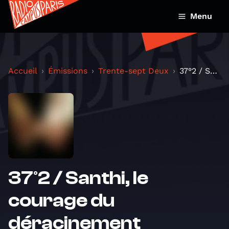
Menu
Accueil
Émissions
Trente-sept Deux
37°2 / Santhi, le courage du déracinement
37°2 / Santhi, le
courage du
déracinement