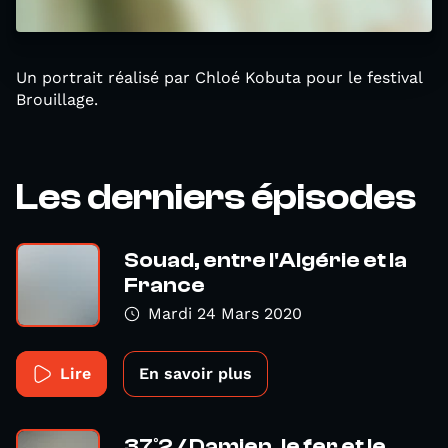
Un portrait réalisé par Chloé Kobuta pour le festival
Brouillage.
Les derniers épisodes
Souad, entre l'Algérie et la
France
Mardi 24 Mars 2020
Lire
En savoir plus
37°2 / Damien, le fer et le