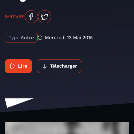
PARTAGER
Type
Autre
Mercredi 13 Mai 2015
Lire
Télécharger