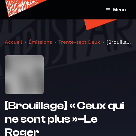
Menu
Accueil
Émissions
Trente-sept Deux
[Brouillage] « Ceux qui ne sont plus »–Le Roger
[Brouillage] « Ceux qui
ne sont plus »–Le
Roger