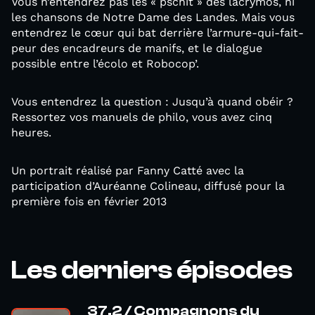
Vous n’entendrez pas les « pschit » des lacrymos, ni
les chansons de Notre Dame des Landes. Mais vous
entendrez le cœur qui bat derrière l’armure-qui-fait-
peur des encadreurs de manifs, et le dialogue
possible entre l’écolo et Robocop’.
Vous entendrez la question : Jusqu’à quand obéir ?
Ressortez vos manuels de philo, vous avez cinq
heures.
Un portrait réalisé par Fanny Catté avec la
participation d’Auréanne Colineau, diffusé pour la
première fois en février 2013
Les derniers épisodes
37.2 / Compagnons du