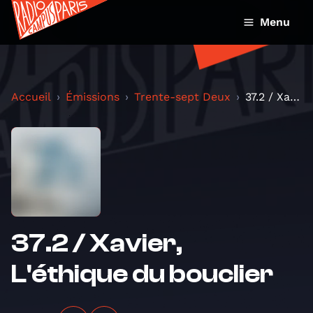
Menu
Accueil
Émissions
Trente-sept Deux
37.2 / Xavier, L'éthique du bouclier
37.2 / Xavier,
L'éthique du bouclier