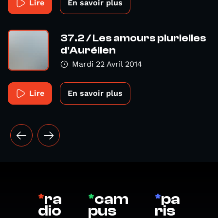
Lire
En savoir plus
37.2 / Les amours plurielles
d'Aurélien
Mardi 22 Avril 2014
Lire
En savoir plus
*
ra
*
cam
*
pa
dio
pus
ris