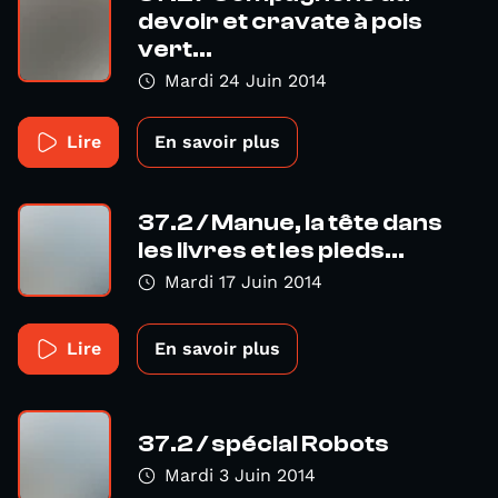
devoir et cravate à pois
vert...
Mardi 24 Juin 2014
Lire
En savoir plus
37.2 / Manue, la tête dans
les livres et les pieds...
Mardi 17 Juin 2014
Lire
En savoir plus
37.2 / spécial Robots
Mardi 3 Juin 2014