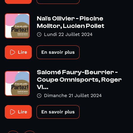
Naïs Ollivier - Piscine
Molitor, Lucien Pollet
Lundi 22 Juillet 2024
Lire
En savoir plus
Salomé Faury-Beurrier -
Coupe Omnisports, Roger
Vi...
Dimanche 21 Juillet 2024
Lire
En savoir plus