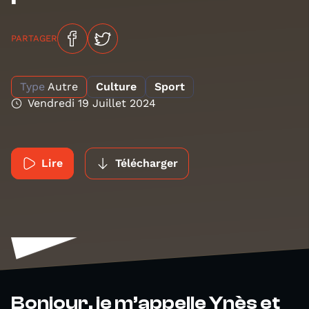
PARTAGER
Type
Autre
Culture
Sport
Vendredi 19 Juillet 2024
Lire
Télécharger
Bonjour, je m’appelle Ynès et