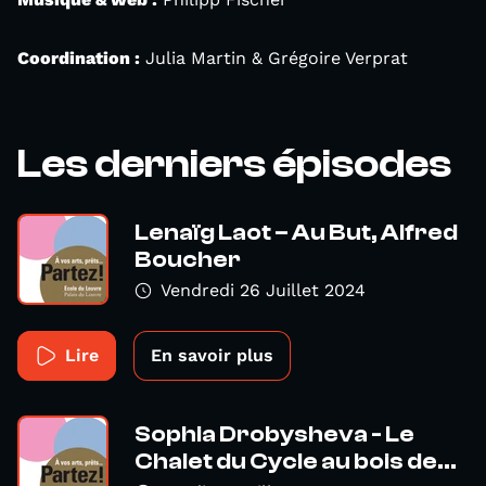
Coordination :
Julia Martin & Grégoire Verprat
Les derniers épisodes
Lenaïg Laot – Au But, Alfred
Boucher
Vendredi 26 Juillet 2024
Lire
En savoir plus
Sophia Drobysheva - Le
Chalet du Cycle au bois de...