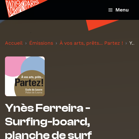
Menu
Accueil
Émissions
À vos arts, prêts... Partez !
Ynès Ferreira - Surfing-board, planche de surf
Ynès Ferreira -
Surfing-board,
planche de surf