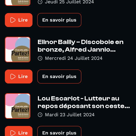
Jeudi 25 Juillet 2024
Lire
En savoir plus
Elinor Bailly – Discobole en
bronze, Alfred Jannio...
Mercredi 24 Juillet 2024
Lire
En savoir plus
Lou Escariot - Lutteur au
repos déposant son ceste...
Mardi 23 Juillet 2024
Lire
En savoir plus