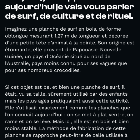
aujourd’hui je vais vous parler
de surf, de culture et de rituel.
Imaginez une planche de surf en bois, de forme
oblongue mesurant 1,27 m de longueur et décorée
d’une petite tête d’animal à la pointe. Son origine est
étonnante, elle provient de Papouasie-Nouvelle-
Guinée, un pays d’Océanie situé au nord de
l’Australie, pays moins connu pour ses vagues que
pour ses nombreux crocodiles.
Si cet objet est bel et bien une planche de surf, il
était, vu sa taille, sûrement utilisé par des enfants
mais les plus âgés pratiquaient aussi cette activité.
Elle s’utilisait exactement comme les planches que
l’on connait aujourd’hui : on se met à plat ventre, on
rame et on se lève. Mais ici, elle est en bois et bien
moins stable. La méthode de fabrication de cette
planche se rapproche peut-être de celle utilisée à