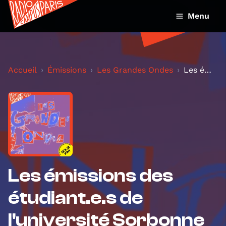
Menu
Accueil
Émissions
Les Grandes Ondes
Les émissions des étudiant.e.s de l'université Sor...
Les émissions des
étudiant.e.s de
l'université Sorbonne