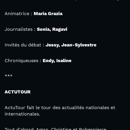
Animatrice :
Maria Grazia
Journalistes :
Sonia, Ragavi
Invités du débat :
Jessy, Jean-Sylvestre
Chroniqueuses :
Endy, Isaline
***
ACTUTOUR
ActuTour fait le tour des actualités nationales et
internationales.
Tout d'abord, Amro, Christine et Robespierre