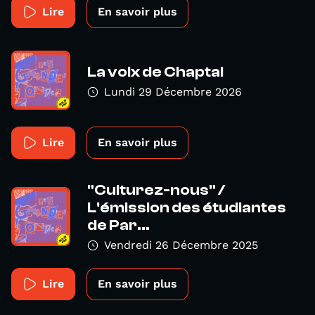
Lire
En savoir plus
La voix de Chaptal
Lundi 29 Décembre 2026
Lire
En savoir plus
"Culturez-nous" /
L'émission des étudiantes
de Par...
Vendredi 26 Décembre 2025
Lire
En savoir plus