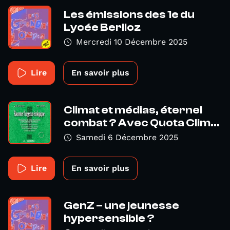
Les émissions des 1e du
Lycée Berlioz
Mercredi 10 Décembre 2025
Lire
En savoir plus
Climat et médias, éternel
combat ? Avec Quota Clim...
Samedi 6 Décembre 2025
Lire
En savoir plus
GenZ – une jeunesse
hypersensible ?