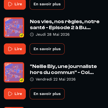
Lire
En savoir plus
Nos vies, nos règles, notre
santé - Episode 2 à Bu...
Jeudi 28 Mai 2026
Lire
En savoir plus
"Nellie Bly, une journaliste
hors du commun" - Col...
Vendredi 22 Mai 2026
Lire
En savoir plus