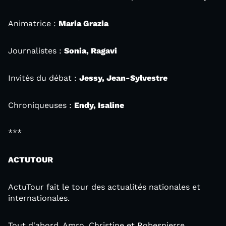
Animatrice :
Maria Grazia
Journalistes :
Sonia, Ragavi
Invités du débat :
Jessy, Jean-Sylvestre
Chroniqueuses :
Endy, Isaline
***
ACTUTOUR
ActuTour fait le tour des actualités nationales et
internationales.
Tout d'abord, Amro, Christine et Robespierre