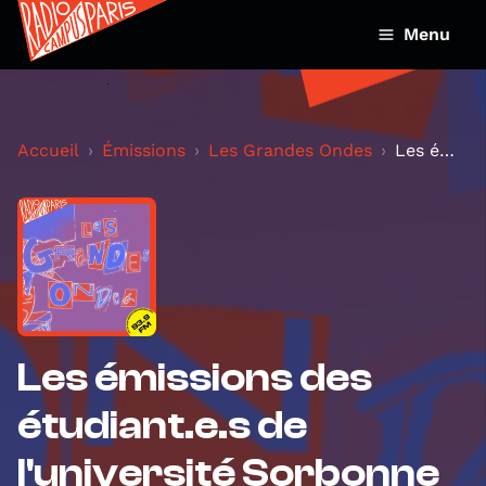
Menu
Accueil
Émissions
Les Grandes Ondes
Les émissions des étudiant.e.s de l'université Sor...
Les émissions des
étudiant.e.s de
l'université Sorbonne