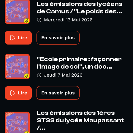
Les émissions des lycéens
de Camus / "Le poids des...
Mercredi 13 Mai 2026
Lire
En savoir plus
"Ecole primaire : façonner
l'image de soi", un doc...
Jeudi 7 Mai 2026
Lire
En savoir plus
Les émissions des 1ères
STSS du lycée Maupassant
/...