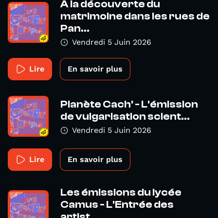
A la découverte du
matrimoine dans les rues de
Pan...
Vendredi 5 Juin 2026
Lire
En savoir plus
Planète Cach' - L'émission
de vulgarisation scient...
Vendredi 5 Juin 2026
Lire
En savoir plus
Les émissions du lycée
Camus - L'Entrée des
artist...