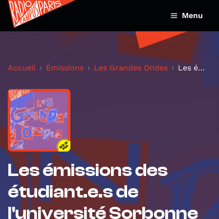
Menu
Accueil
Émissions
Les Grandes Ondes
Les émissions des étudiant.e.s de l'université Sor...
Les émissions des
étudiant.e.s de
l'université Sorbonne