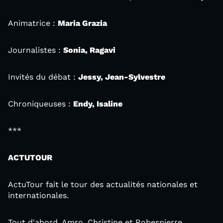
Animatrice :
Maria Grazia
Journalistes :
Sonia, Ragavi
Invités du débat :
Jessy, Jean-Sylvestre
Chroniqueuses :
Endy, Isaline
***
ACTUTOUR
ActuTour fait le tour des actualités nationales et
internationales.
Tout d'abord, Amro, Christine et Robespierre