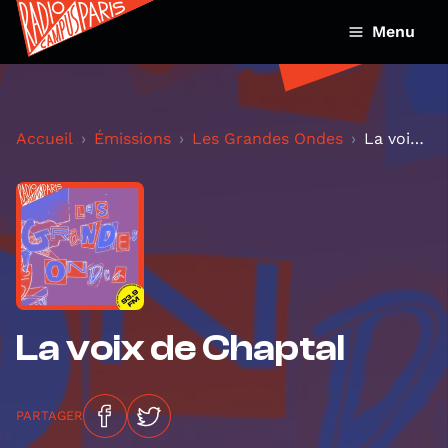
Menu
Accueil
Émissions
Les Grandes Ondes
La voix de Chaptal
La voix de Chaptal
PARTAGER