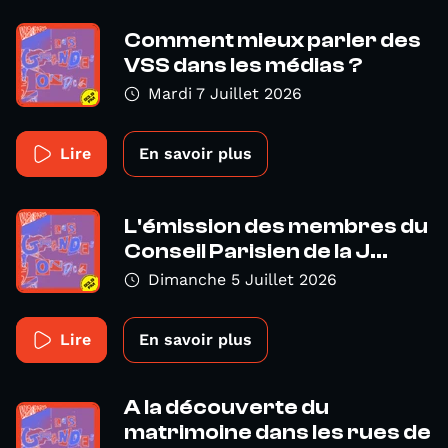
Comment mieux parler des
VSS dans les médias ?
Mardi 7 Juillet 2026
Lire
En savoir plus
L'émission des membres du
Conseil Parisien de la J...
Dimanche 5 Juillet 2026
Lire
En savoir plus
A la découverte du
matrimoine dans les rues de