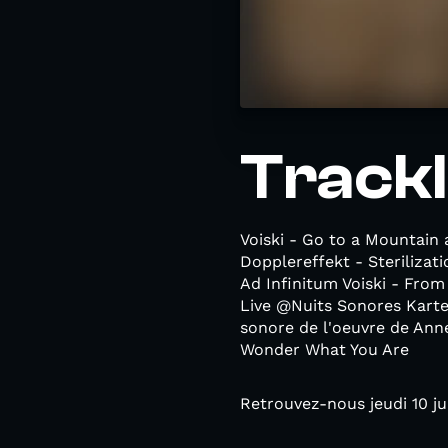
Trackli
Voiski - Go to a Mountain 
Dopplereffekt - Sterilizat
Ad Infinitum Voiski - From
Live @Nuits Sonores Kartei
sonore de l'oeuvre de Anne
Wonder What You Are
Retrouvez-nous jeudi 10 ju