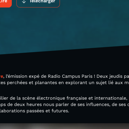
Lire
Télécharger
re
, l’émission expé de Radio Campus Paris ! Deux jeudis p
tes perchées et planantes en explorant un sujet lié aux 
ilier de la scène électronique française et internationale, 
ps de deux heures nous parler de ses influences, de ses
aborations passées et futures.