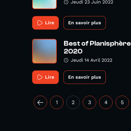
Jeudi 23 Juin 2022
Lire
En savoir plus
Best of Planisphère 
2020
Jeudi 14 Avril 2022
Lire
En savoir plus
1
2
3
4
5