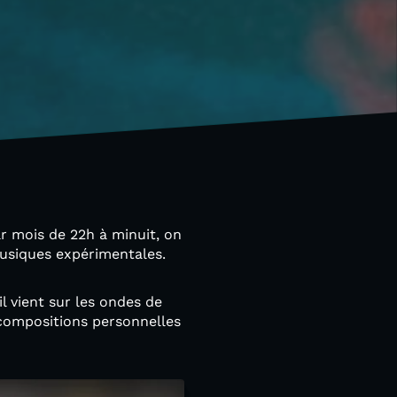
ar mois de 22h à minuit, on
musiques expérimentales.
il vient sur les ondes de
 compositions personnelles