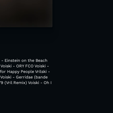
s - Einstein on the Beach
Voiski - ORY FCO Voiski -
for Happy People Vrilski -
Voiski - Gerridae (bande
 (Vril Remix) Voiski - Oh I