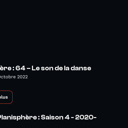
ère : 64 – Le son de la danse
Octobre 2022
plus
Planisphère : Saison 4 - 2020-