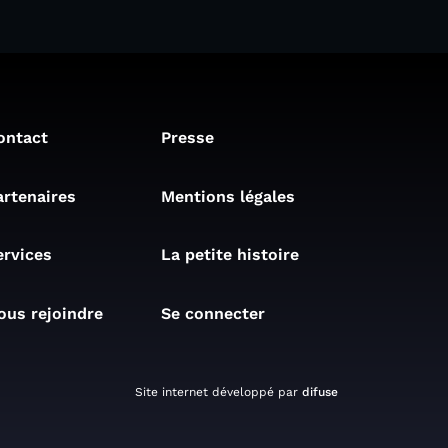
ontact
Presse
artenaires
Mentions légales
ervices
La petite histoire
ous rejoindre
Se connecter
Site internet développé par
difuse