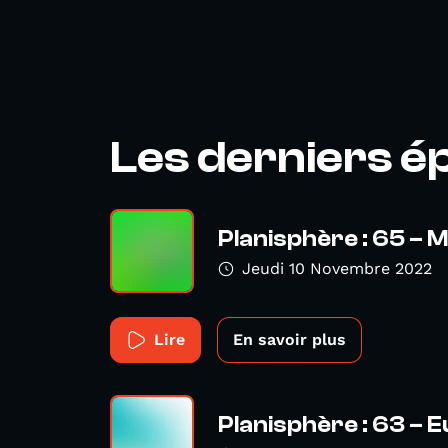
Les derniers é
Planisphère : 65 
Jeudi 10 Novembre 2022
Lire
En savoir plus
Planisphère : 63 – 