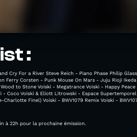
st :
and Cry For a River Steve Reich - Piano Phase Philip Glas
ion Ferry Corsten - Punk Mouse On Mars - Juju Rioji Ikeda 
 Wood to Stone Voiski - Megatrance Voiski - Happy Peace 
 - Coco Voiski & Eliott Litrowski - Espace Supertemporel 
-Charlotte Finel) Voiski - BWV1079 Remix Voiski - BWV1079
in à 22h pour la prochaine émission.