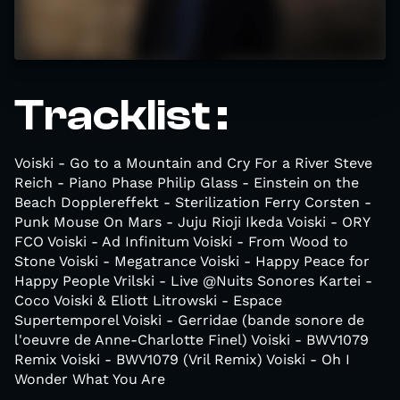
Tracklist :
Voiski - Go to a Mountain and Cry For a River Steve
Reich - Piano Phase Philip Glass - Einstein on the
Beach Dopplereffekt - Sterilization Ferry Corsten -
Punk Mouse On Mars - Juju Rioji Ikeda Voiski - ORY
FCO Voiski - Ad Infinitum Voiski - From Wood to
Stone Voiski - Megatrance Voiski - Happy Peace for
Happy People Vrilski - Live @Nuits Sonores Kartei -
Coco Voiski & Eliott Litrowski - Espace
Supertemporel Voiski - Gerridae (bande sonore de
l'oeuvre de Anne-Charlotte Finel) Voiski - BWV1079
Remix Voiski - BWV1079 (Vril Remix) Voiski - Oh I
Wonder What You Are