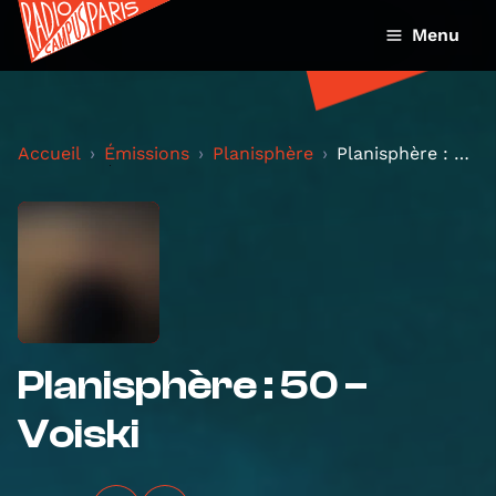
Menu
Accueil
Émissions
Planisphère
Planisphère : 50 – Voiski
Planisphère : 50 –
Voiski