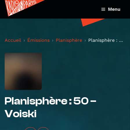
Menu
Accueil
Émissions
Planisphère
Planisphère : 50 – Voiski
Planisphère : 50 –
Voiski