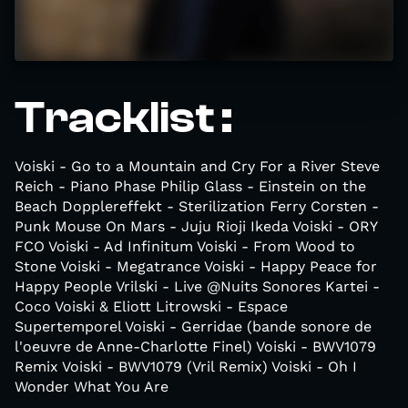
Tracklist :
Voiski - Go to a Mountain and Cry For a River Steve
Reich - Piano Phase Philip Glass - Einstein on the
Beach Dopplereffekt - Sterilization Ferry Corsten -
Punk Mouse On Mars - Juju Rioji Ikeda Voiski - ORY
FCO Voiski - Ad Infinitum Voiski - From Wood to
Stone Voiski - Megatrance Voiski - Happy Peace for
Happy People Vrilski - Live @Nuits Sonores Kartei -
Coco Voiski & Eliott Litrowski - Espace
Supertemporel Voiski - Gerridae (bande sonore de
l'oeuvre de Anne-Charlotte Finel) Voiski - BWV1079
Remix Voiski - BWV1079 (Vril Remix) Voiski - Oh I
Wonder What You Are