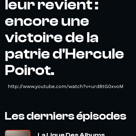
leur revient :
encore une
victoire de la
patrie d'Hercule
Poirot.
http://www.youtube.com/watch?v=urd8tG0xvoM
Les derniers épisodes
La Ligue Des Albums