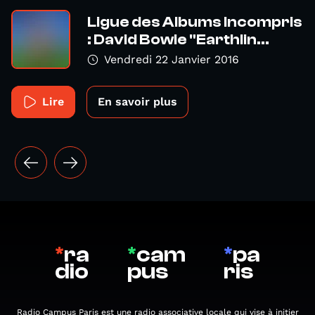
Ligue des Albums Incompris
: David Bowie "Earthlin...
Vendredi 22 Janvier 2016
Lire
En savoir plus
*
ra
*
cam
*
pa
dio
pus
ris
Radio Campus Paris est une radio associative locale qui vise à initier