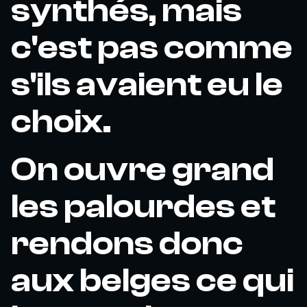
synthés, mais
c'est pas comme
s'ils avaient eu le
choix.
On ouvre grand
les palourdes et
rendons donc
aux belges ce qui