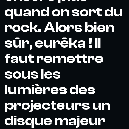
quand on sort du
rock. Alors bien
sûr, eurêka ! Il
faut remettre
sous les
lumières des
projecteurs un
disque majeur