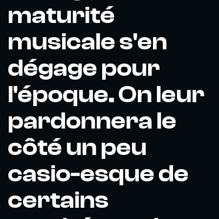
maturité
musicale s'en
dégage pour
l'époque. On leur
pardonnera le
côté un peu
casio-esque de
certains