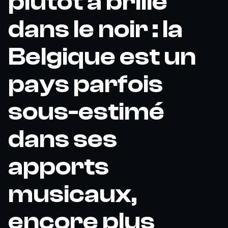
plutôt a brillé
dans le noir : la
Belgique est un
pays parfois
sous-estimé
dans ses
apports
musicaux,
encore plus