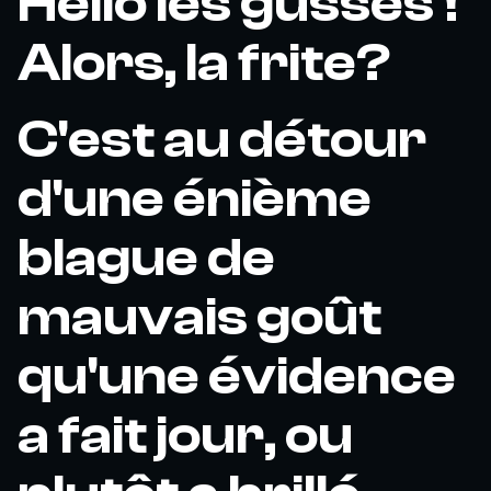
Hello les gusses !
Alors, la frite?
C'est au détour
d'une énième
blague de
mauvais goût
qu'une évidence
a fait jour, ou