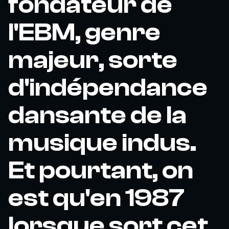
fondateur de
l'EBM, genre
majeur, sorte
d'indépendance
dansante de la
musique indus.
Et pourtant, on
est qu'en 1987
lorsque sort cet