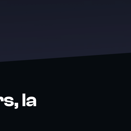
s, la