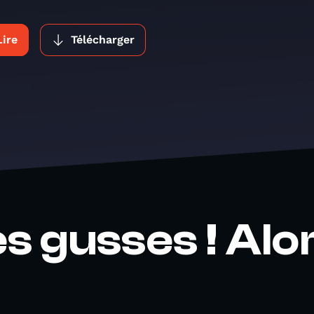
Lire
Télécharger
es gusses ! Alor