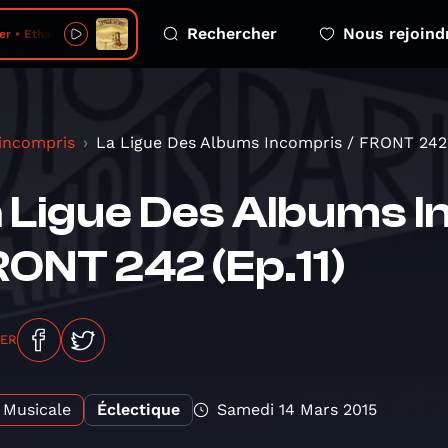
Rechercher
Nous rejoind
 • Ethanopium
 incompris
La Ligue Des Albums Incompris / FRONT 242 
 Ligue Des Albums I
ONT 242 (Ep.11)
GER
Musicale
Éclectique
Samedi 14 Mars 2015