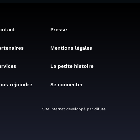
ontact
Presse
artenaires
Mentions légales
ervices
La petite histoire
ous rejoindre
Se connecter
Site internet développé par
difuse