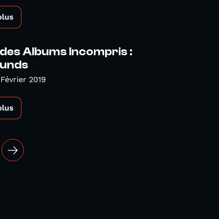
plus
 des Albums Incompris :
ounds
Février 2019
plus