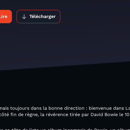
Lire
Télécharger
ais toujours dans la bonne direction : bienvenue dans La 
 côté fin de règne, la révérence tirée par David Bowie le 10