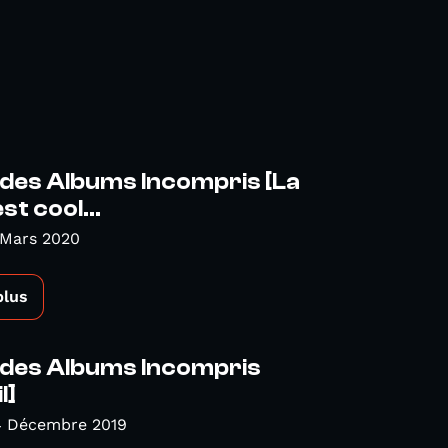
 des Albums Incompris [La
st cool...
 Mars 2020
plus
 des Albums Incompris
l]
4 Décembre 2019