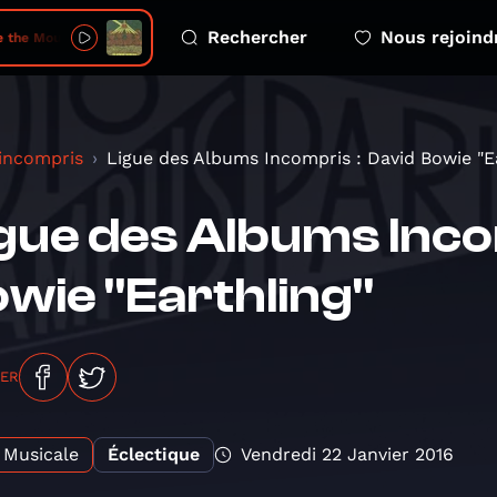
Rechercher
Nous rejoind
e the Mountain
 incompris
Ligue des Albums Incompris : David Bowie "Ear
gue des Albums Inco
wie "Earthling"
GER
Musicale
Éclectique
Vendredi 22 Janvier 2016