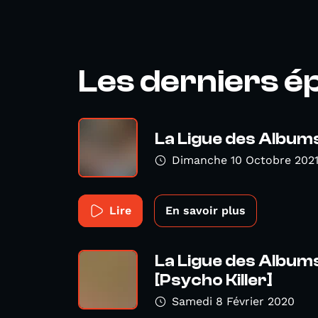
Les derniers é
La Ligue des Album
Dimanche 10 Octobre 202
Lire
En savoir plus
La Ligue des Album
[Psycho Killer]
Samedi 8 Février 2020