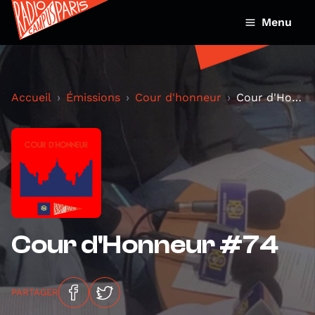
Menu
Accueil
Émissions
Cour d'honneur
Cour d'Honneur #74
Cour d'Honneur #74
PARTAGER