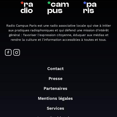
*
ra
*
cam
*
pa
dio
pus
ris
Radio Campus Paris est une radio associative locale qui vise à initier
aux pratiques radiophoniques et qui défend une mission d'intérêt
général : favoriser l'expression citoyenne, éduquer aux médias et
rendre la culture et l'information accessibles à toutes et tous.
Contact
Presse
Partenaires
Mentions légales
Services