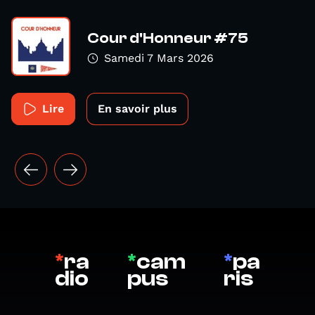
Cour d'Honneur #75
Samedi 7 Mars 2026
Lire
En savoir plus
*
ra
*
cam
*
pa
dio
pus
ris