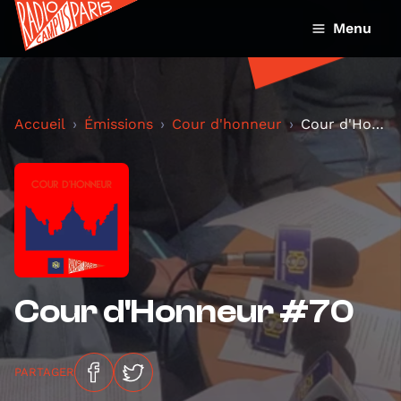
Menu
Accueil
Émissions
Cour d'honneur
Cour d'Honneur #70
Cour d'Honneur #70
PARTAGER