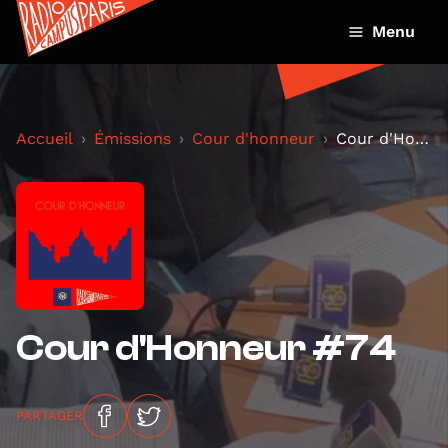
Menu
Accueil
Émissions
Cour d'honneur
Cour d'Honneur #74
Cour d'Honneur #74
PARTAGER