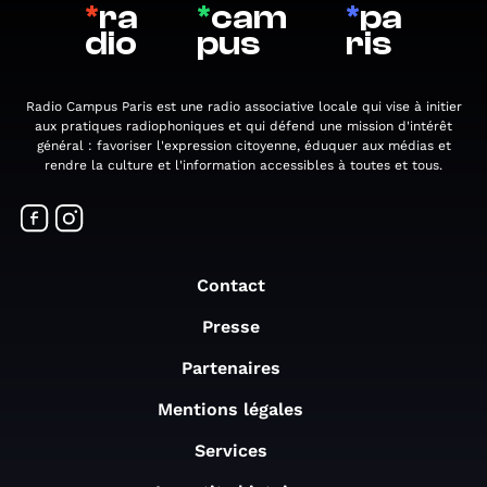
*
ra
*
cam
*
pa
dio
pus
ris
Radio Campus Paris est une radio associative locale qui vise à initier
aux pratiques radiophoniques et qui défend une mission d'intérêt
général : favoriser l'expression citoyenne, éduquer aux médias et
rendre la culture et l'information accessibles à toutes et tous.
Contact
Presse
Partenaires
Mentions légales
Services