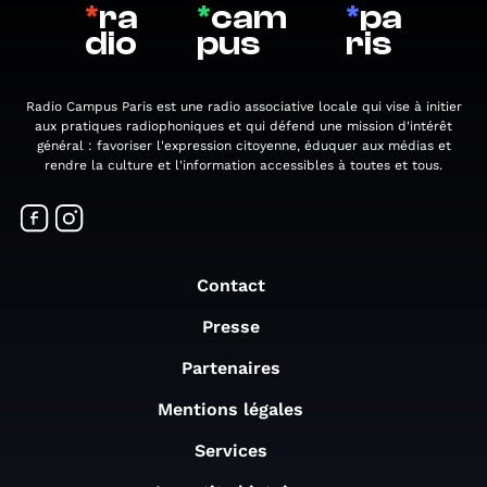
*
ra
*
cam
*
pa
dio
pus
ris
Radio Campus Paris est une radio associative locale qui vise à initier
aux pratiques radiophoniques et qui défend une mission d'intérêt
général : favoriser l'expression citoyenne, éduquer aux médias et
rendre la culture et l'information accessibles à toutes et tous.
Contact
Presse
Partenaires
Mentions légales
Services