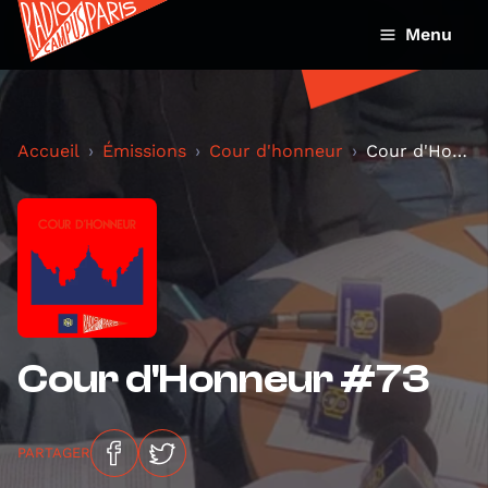
Menu
Accueil
Émissions
Cour d'honneur
Cour d'Honneur #73
Cour d'Honneur #73
PARTAGER