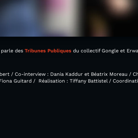
 parle des
Tribunes Publiques
du collectif Gongle et Erw
bert / Co-interview : Dania Kaddur et Béatrix Moreau / Ch
ona Guitard / Réalisation : Tiffany Battistel / Coordinat