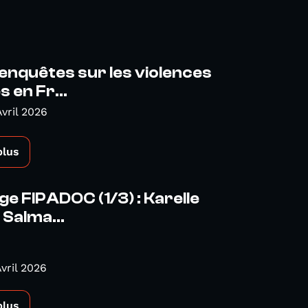
nquêtes sur les violences
s en Fr...
Avril 2026
plus
e FIPADOC (1/3) : Karelle
 Salma...
vril 2026
plus