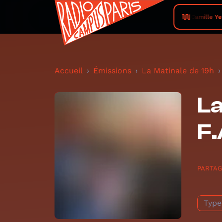
Camille Yem
Accueil
Émissions
La Matinale de 19h
La
F.
PARTA
Type