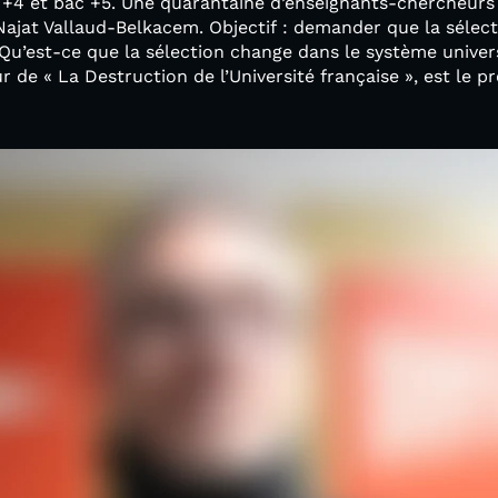
 +4 et bac +5. Une quarantaine d’enseignants-chercheurs 
Najat Vallaud-Belkacem. Objectif : demander que la sélect
. Qu’est-ce que la sélection change dans le système univer
r de « La Destruction de l’Université française », est le p