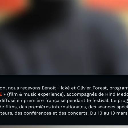
on, nous recevons Benoît Hické et Olivier Forest, progra
.E
» (film & music experience), accompagnés de Hind Medde
a diffusé en première française pendant le festival. Le pr
 films, des premières internationales, des séances spéci
ateurs, des conférences et des concerts. Du 10 au 13 mars 