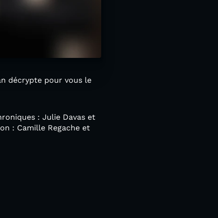
an décrypte pour vous le
roniques : Julie Davas et
ion : Camille Regache et