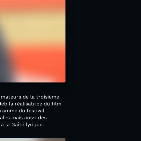
mmateurs de la troisième
b la réalisatrice du film
ogramme du festival
ales mais aussi des
à la Gaîté lyrique.