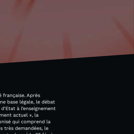
é française. Après
une base légale, le débat
 d’Etat à l’enseignement
ment actuel », la
onisé qui comprend la
es très demandées, le