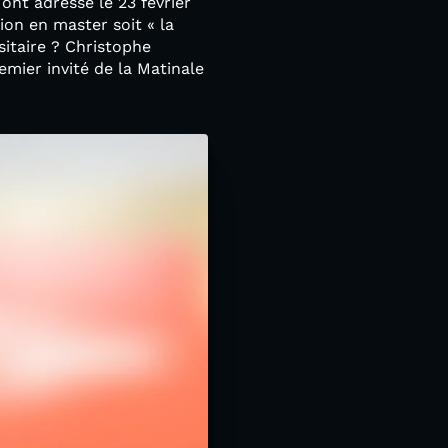
ont adressé le 23 février
ion en master soit « la
sitaire ? Christophe
remier invité de la Matinale