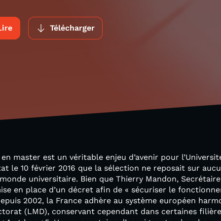
Lire
Télécharger
en master est un véritable enjeu d’avenir pour l’Universit
at le 10 février 2016 que la sélection ne reposait sur auc
monde universitaire. Bien que Thierry Mandon, Secrétaire
ise en place d’un décret afin de « sécuriser le fonctionne
Depuis 2002, la France adhère au système européen harm
octorat (LMD), conservant cependant dans certaines filièr