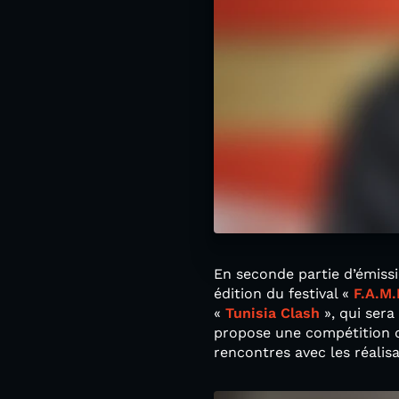
En seconde partie d’émissi
édition du festival «
F.A.M
«
Tunisia Clash
», qui ser
propose une compétition de
rencontres avec les réalis