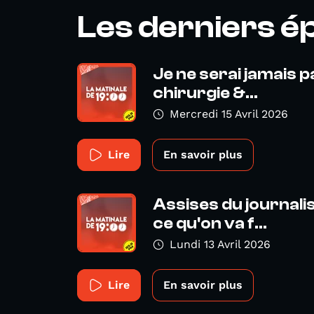
Les derniers é
Je ne serai jamais pa
chirurgie &...
Mercredi 15 Avril 2026
Lire
En savoir plus
Assises du journali
ce qu'on va f...
Lundi 13 Avril 2026
Lire
En savoir plus