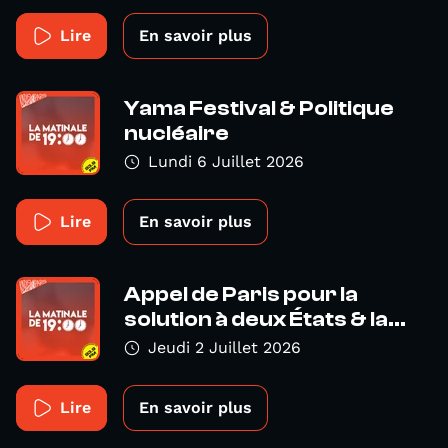
Lire
En savoir plus
Yama Festival & Politique
nucléaire
Lundi 6 Juillet 2026
Lire
En savoir plus
Appel de Paris pour la
solution à deux États & la...
Jeudi 2 Juillet 2026
Lire
En savoir plus