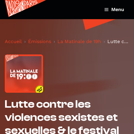
Menu
Accueil
Émissions
La Matinale de 19h
Lutte contre les violences sexistes et sexuelles &...
Lutte contre les
violences sexistes et
sexuelles & le festival