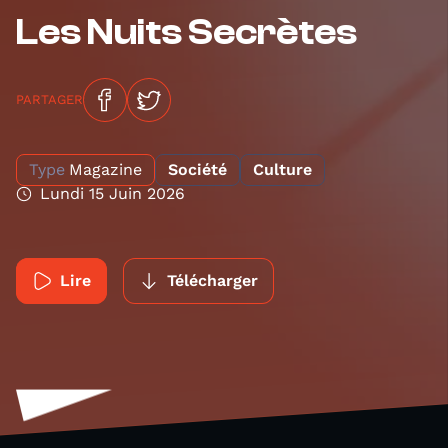
Les Nuits Secrètes
PARTAGER
Type
Magazine
Société
Culture
Lundi 15 Juin 2026
Lire
Télécharger