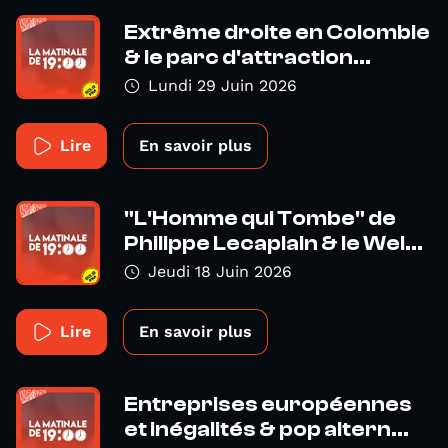
Extrême droite en Colombie
& le parc d'attraction...
Lundi 29 Juin 2026
Lire
En savoir plus
"L'Homme qui Tombe" de
Philippe Lecaplain & le Wel...
Jeudi 18 Juin 2026
Lire
En savoir plus
Entreprises européennes
et inégalités & pop altern...