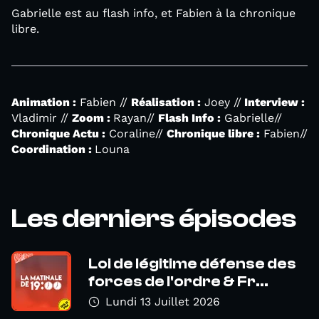
Gabrielle est au flash info, et Fabien à la chronique
libre.
Animation :
Fabien //
Réalisation :
Joey //
Interview :
Vladimir //
Zoom :
Rayan//
Flash Info :
Gabrielle//
Chronique Actu :
Coraline//
Chronique libre :
Fabien//
Coordination :
Louna
Les derniers épisodes
Loi de légitime défense des
forces de l'ordre & Fr...
Lundi 13 Juillet 2026