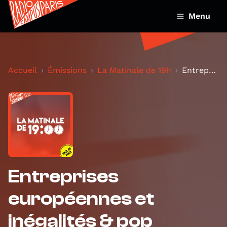
Menu
Accueil
Émissions
La Matinale de 19h
Entreprises européennes et inégalités & pop altern...
Entreprises
européennes et
inégalités & pop