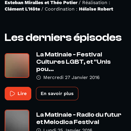
Esteban Miralles et Théo Potier
/ Réalisation :
Clément L'Hôte
/ Coordination :
Héloïse Robert
Les derniers épisodes
La Matinale - Festival
Cultures LGBT, et "Unis
pou...
Mercredi 27 Janvier 2016
Lire
En savoir plus
La Matinale - Radio du futur
et Melodica Festival
Lundi 25 Janvier 2016