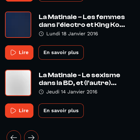
La Matinale – Les femmes
dans l'électro et King Ko...
Lundi 18 Janvier 2016
Lire
En savoir plus
La Matinale - Le sexisme
dans la BD, et (l'autre)...
Jeudi 14 Janvier 2016
Lire
En savoir plus