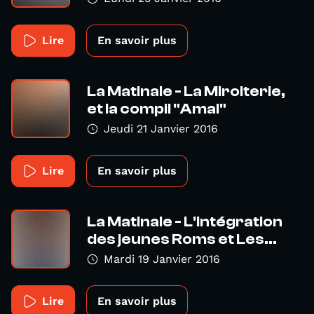
Lire
En savoir plus
La Matinale - La Miroiterie,
et la compil "Amal"
Jeudi 21 Janvier 2016
Lire
En savoir plus
La Matinale - L'intégration
des jeunes Roms et Les...
Mardi 19 Janvier 2016
Lire
En savoir plus