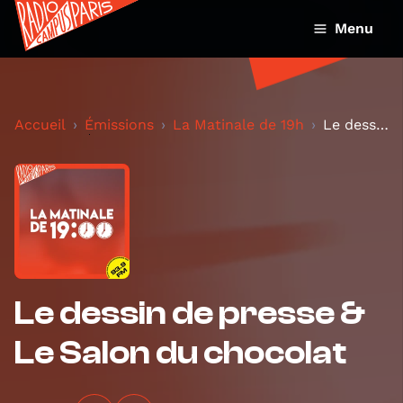
Menu
Accueil
Émissions
La Matinale de 19h
Le dessin de presse & Le Salon du chocolat
Le dessin de presse &
Le Salon du chocolat