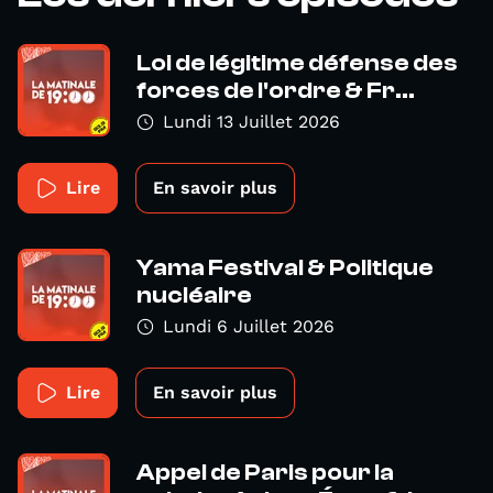
Loi de légitime défense des
forces de l'ordre & Fr...
Lundi 13 Juillet 2026
Lire
En savoir plus
Yama Festival & Politique
nucléaire
Lundi 6 Juillet 2026
Lire
En savoir plus
Appel de Paris pour la