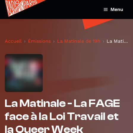
Menu
Accueil
Émissions
La Matinale de 19h
La Matinale - La FAGE face à la Loi Travail et la...
La Matinale - La FAGE
face à la Loi Travail et
la Queer Week