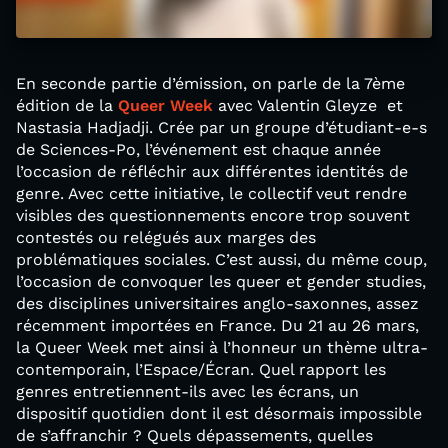
En seconde partie d’émission, on parle de la 7ème
édition de la
Queer Week
avec Valentin Gleyze et
Nastasia Hadjadji. Crée par un groupe d’étudiant-e-s
de Sciences-Po, l’événement est chaque année
l’occasion de réfléchir aux différentes identités de
genre. Avec cette initiative, le collectif veut rendre
visibles des questionnements encore trop souvent
contestés ou relégués aux marges des
problématiques sociales. C’est aussi, du même coup,
l’occasion de convoquer les queer et gender studies,
des disciplines universitaires anglo-saxonnes, assez
récemment importées en France. Du 21 au 26 mars,
la Queer Week met ainsi à l’honneur un thème ultra-
contemporain, l’Espace/Écran. Quel rapport les
genres entretiennent-ils avec les écrans, un
dispositif quotidien dont il est désormais impossible
de s’affranchir ? Quels dépassements, quelles