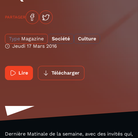
PARTAGER
Type
Magazine
Société
Culture
Jeudi 17 Mars 2016
Lire
Télécharger
Dernière Matinale de la semaine, avec des invités qui,