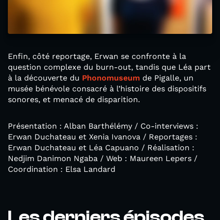
Enfin, côté reportage, Erwan se confronte à la
question complexe du burn-out, tandis que Léa part
à la découverte du
Phonomuseum
de Pigalle, un
musée bénévole consacré à l’histoire des dispositifs
sonores, et menacé de disparition.
Présentation : Alban Barthélémy / Co-interviews :
Erwan Duchateau et Xenia Ivanova / Reportages :
Erwan Duchateau et Léa Capuano / Réalisation :
Nedjim Danimon Ngaba / Web : Maureen Lepers /
Coordination : Elsa Landard
Les derniers épisodes