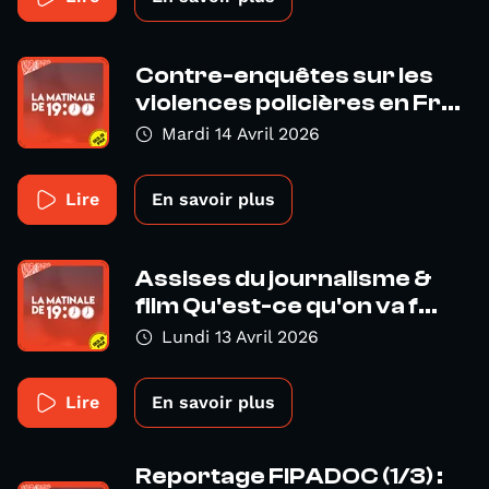
Contre-enquêtes sur les
violences policières en Fr...
Mardi 14 Avril 2026
Lire
En savoir plus
Assises du journalisme &
film Qu'est-ce qu'on va f...
Lundi 13 Avril 2026
Lire
En savoir plus
Reportage FIPADOC (1/3) :