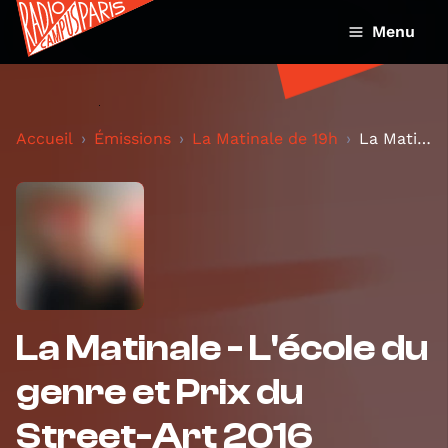
Menu
Accueil
Émissions
La Matinale de 19h
La Matinale - L'école du genre et Prix du Street-A...
La Matinale - L'école du
genre et Prix du
Street-Art 2016