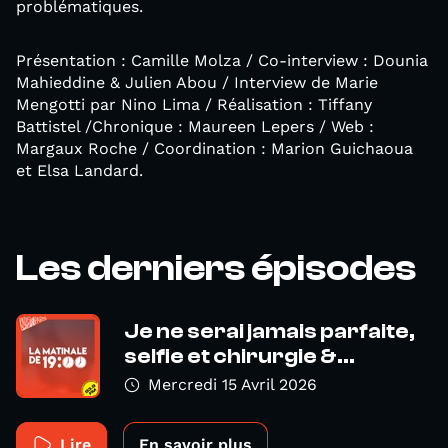
problématiques.
Présentation : Camille Molza / Co-interview : Dounia
Mahieddine & Julien Abou / Interview de Marie
Mengotti par Nino Lima / Réalisation : Tiffany
Battistel /Chronique : Maureen Lepers / Web :
Margaux Roche / Coordination : Marion Guichaoua
et Elsa Landard.
Les derniers épisodes
Je ne serai jamais parfaite,
selfie et chirurgie &...
Mercredi 15 Avril 2026
Lire
En savoir plus