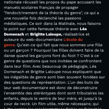
nationale récusait les propos du pape accusant les
manuels scolaires français de propager
"l’endoctrinement de la théorie du genre", ce qui a
une nouvelle fois déclenché les passions
médiatiques. Ce soir dans la Matinale, nous faisons
le point sur cette fameuse théorie avec
Léa
Domenach
et
Brigitte Laloupe,
réalisatrice et
auteure du web-documentaire
L'école du
genre
. Qu'est-ce qui fait que nous sommes une fille
ou un garçon ? Pourquoi les filles doivent faire de la
danse quand les garçons font du foot ? C'est à ce
genre de questions que nos invitées se confrontent
dans leur film. Avec beaucoup de pédagogie, Léa
Domenach et Brigitte Laloupe nous expliquent que
les inégalités de genre sont bien souvent fondées sur
des questions de représentation. L'un des buts de
leur web documentaire est donc de déconstruire
l'ensemble des stéréotypes dont sont tributaires les
enfants, depuis le ventre de leur mère, et jusqu'à la
cour de recré. Un film utile, même nécessaire, qui