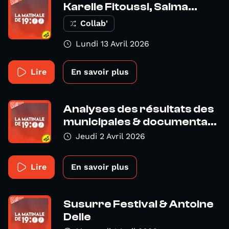
Karelle Fitoussi, Salma...
Collab'
Lundi 13 Avril 2026
Lire
En savoir plus
Analyses des résultats des
municipales & documenta...
Jeudi 2 Avril 2026
Lire
En savoir plus
Susurre Festival & Antoine
Delie