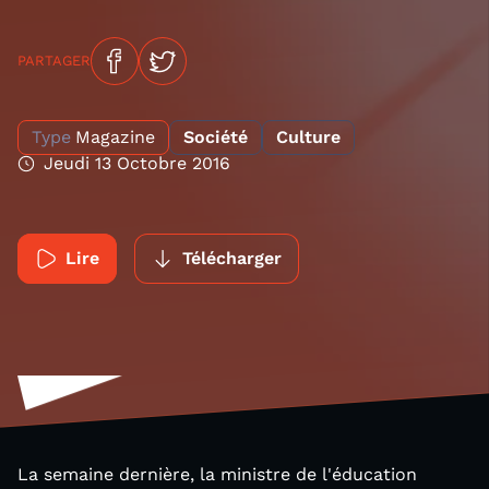
PARTAGER
Type
Magazine
Société
Culture
Jeudi 13 Octobre 2016
Lire
Télécharger
La semaine dernière, la ministre de l'éducation