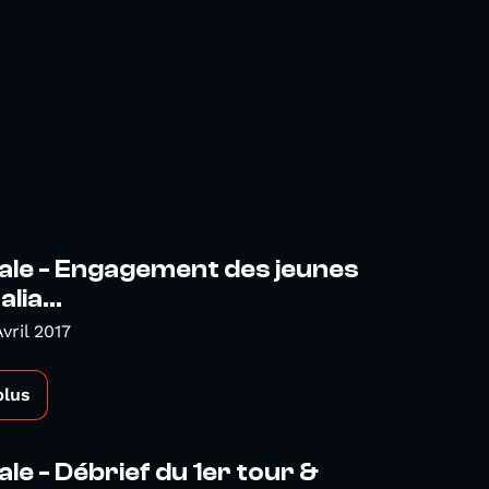
ale - Engagement des jeunes
alia...
vril 2017
plus
ale - Débrief du 1er tour &