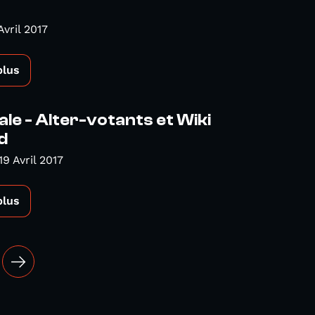
vril 2017
plus
ale - Alter-votants et Wiki
d
9 Avril 2017
plus