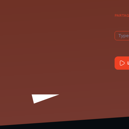
PARTA
Type