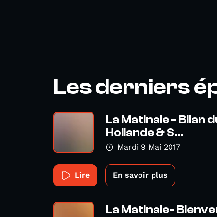
Les derniers é
La Matinale - Bilan
Hollande & S...
Mardi 9 Mai 2017
Lire
En savoir plus
La Matinale- Bienve