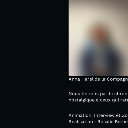
Anna Harel de la Compagne
Nous finirons par la chro
nostalgique à ceux qui rat
Animation, Interview et Z
Réalisation : Rosalie Bern