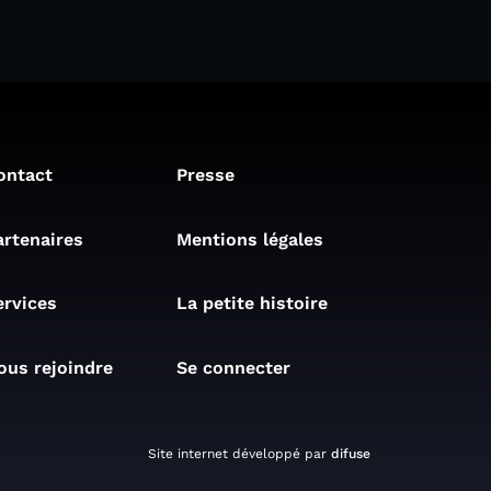
ontact
Presse
artenaires
Mentions légales
ervices
La petite histoire
ous rejoindre
Se connecter
Site internet développé par
difuse