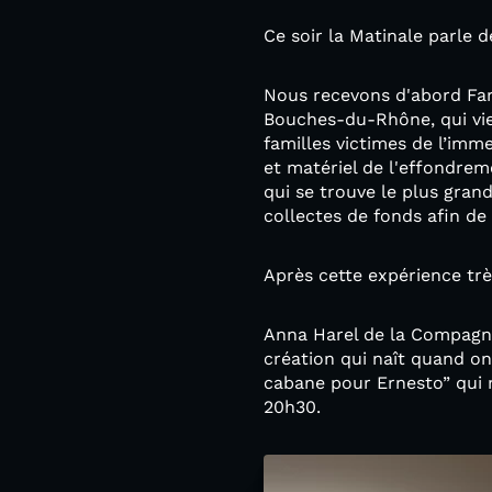
Ce soir la Matinale parle d
Nous recevons d'abord Far
Bouches-du-Rhône, qui vien
familles victimes de l’imme
et matériel de l'effondrem
qui se trouve le plus gran
collectes de fonds afin de 
Après cette expérience tr
Anna Harel de la Compagnie
création qui naît quand on
cabane pour Ernesto” qui m
20h30.