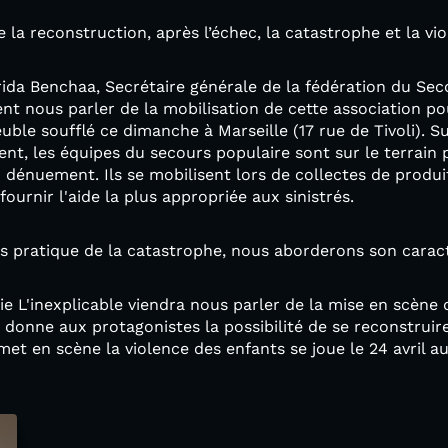
e la reconstruction, après l’échec, la catastrophe et la vio
ida Benchaa, Secrétaire générale de la fédération du Sec
t nous parler de la mobilisation de cette association po
uble soufflé ce dimanche à Marseille (17 rue de Tivoli). S
ent, les équipes du secours populaire sont sur le terrain
d dénuement. Ils se mobilisent lors de collectes de produi
fournir l'aide la plus appropriée aux sinistrés.
ès pratique de la catastrophe, nous aborderons son carac
 L'inexplicable viendra nous parler de la mise en scène d
 donne aux protagonistes la possibilité de se reconstruir
et en scène la violence des enfants se joue le 24 avril au