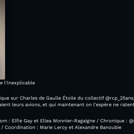
 l'Inexplicable
nique sur Charles de Gaulle Étoile du collectif @rcp_25a
aient leurs avions, et qui maintenant on l'espère ne raten
oom : Elfie Gay et Ellea Monnier-Ragaigne / Chronique :
e / Coordination : Marie Leroy et Alexandre Banoubie