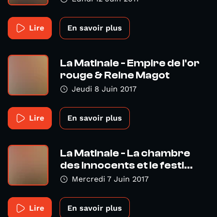
Lire
En savoir plus
La Matinale - Empire de l'or
rouge & Reine Magot
Jeudi 8 Juin 2017
Lire
En savoir plus
La Matinale - La chambre
des innocents et le festi...
Mercredi 7 Juin 2017
Lire
En savoir plus