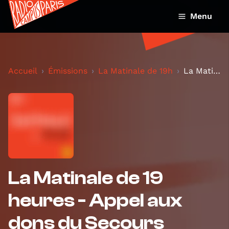
Menu
Accueil
Émissions
La Matinale de 19h
La Matinale de 19 heures - Appel aux dons du Secou...
La Matinale de 19
heures - Appel aux
dons du Secours