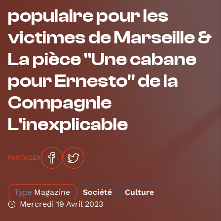
populaire pour les
victimes de Marseille &
La pièce "Une cabane
pour Ernesto" de la
Compagnie
L'inexplicable
PARTAGER
Type
Magazine
Société
Culture
Mercredi 19 Avril 2023