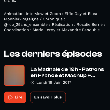
trains.
Animation, Interview et Zoom : Elfie Gay et Ellea
Monnier-Ragaigne / Chronique :
@rcp_25ans_ensemble / Réalisation : Rosalie Berne /
Coordination : Marie Leroy et Alexandre Banoubie
Les derniers épisodes
La Matinale de 19h - Patrons
en France et Mashup F...
Lundi 19 Juin 2017
Lire
En savoir plus