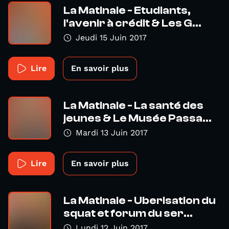
La Matinale - Etudiants,
l'avenir à crédit & Les G...
Jeudi 15 Juin 2017
Lire
En savoir plus
La Matinale - La santé des
jeunes & Le Musée Passa...
Mardi 13 Juin 2017
Lire
En savoir plus
La Matinale - Uberisation du
squat et forum du ser...
Lundi 12 Juin 2017