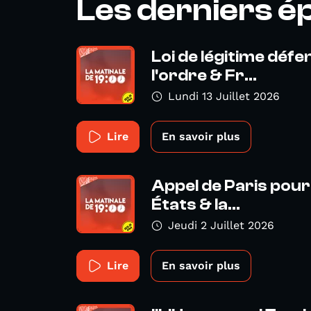
Les derniers é
Loi de légitime déf
l'ordre & Fr...
Lundi 13 Juillet 2026
Lire
En savoir plus
Appel de Paris pour 
États & la...
Jeudi 2 Juillet 2026
Lire
En savoir plus