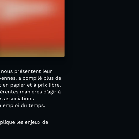
a nous présentent leur
toyennes, a compilé plus de
en papier et à prix libre,
érentes manières d’agir à
s associations
son emploi du temps.
xplique les enjeux de