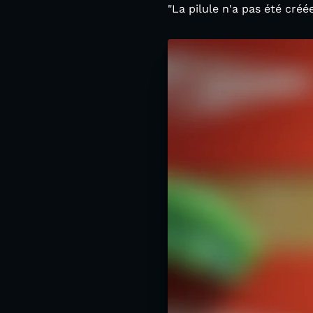
"La pilule n'a pas été cré