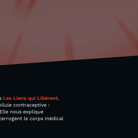
ns
Les Liens qui Libèrent
.
ilule contraceptive :
Elle nous explique
errogent le corps médical