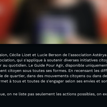
ion, Cécile Lizet et Lucie Berson de l'association Astéry
ociation, qui s'applique à soutenir diverses initiatives ci
 au quotidien. Le Guide Pour Agir, disponible uniquement 
ent citoyen sous toutes ses formes. En recensant les diff
 vie de quartier, dans des mouvements citoyens ou dans de
permet à tous et toutes de s'engager selon ses envies et 
que, on ne liste pas seulement les actions possibles, on e