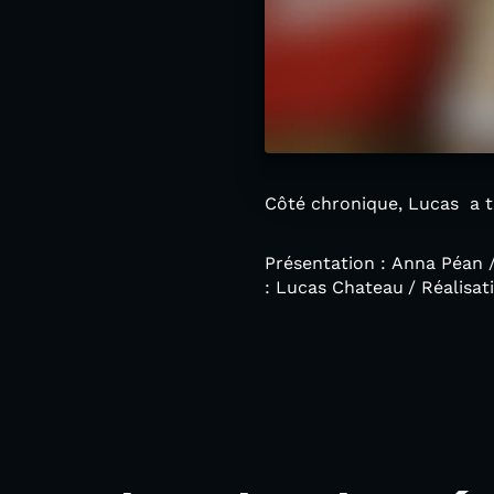
Côté chronique, Lucas a te
Présentation : Anna Péan 
: Lucas Chateau
/ Réalisat