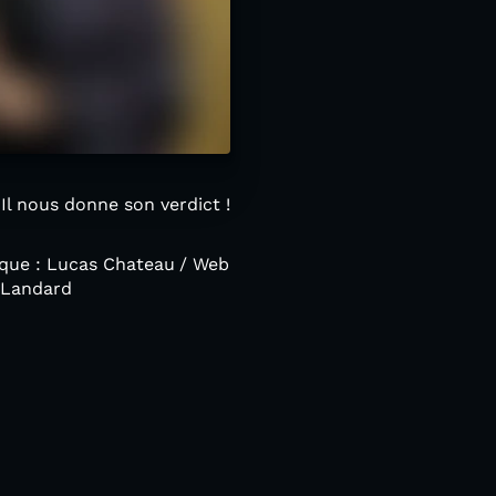
Il nous donne son verdict !
ique : Lucas Chateau
/ Web
 Landard