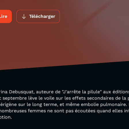
Lire
Télécharger
rina Debusquat, auteure de "J'arrête la pilule" aux éditio
septembre lève le voile sur les effets secondaires de la p
ncérigène sur le long terme, et même embolie pulmonaire. 
 nombreuses femmes ne sont pas écoutées quand elles int
ption.