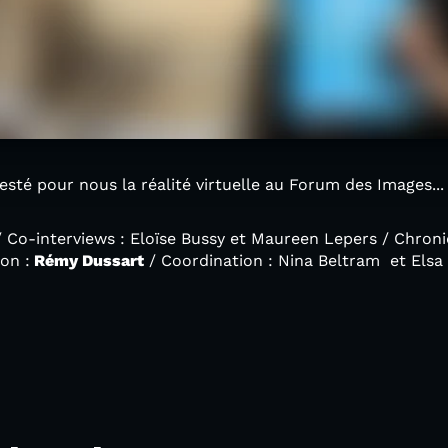
sté pour nous la réalité virtuelle au Forum des Images... 
/ Co-interviews : Eloïse Bussy et Maureen Lepers / Chron
ion :
Rémy Dussart
/ Coordination : Nina Beltram et Elsa