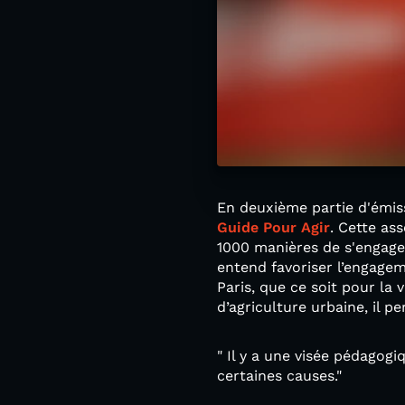
En deuxième partie d'émiss
Guide Pour Agir
. Cette ass
1000 manières de s'engager
entend favoriser l’engagem
Paris, que ce soit pour la
d’agriculture urbaine, il 
" Il y a une visée pédagogi
certaines causes."