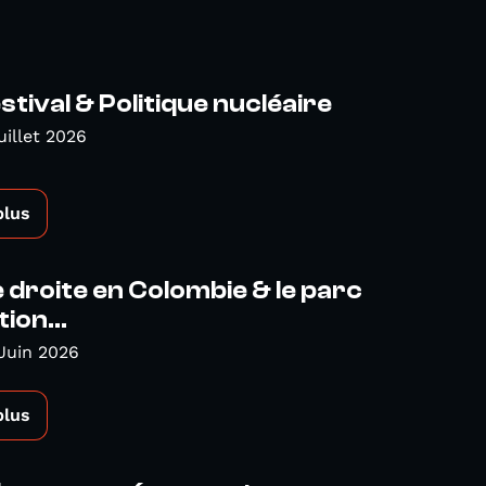
tival & Politique nucléaire
uillet 2026
plus
droite en Colombie & le parc
ion...
Juin 2026
plus