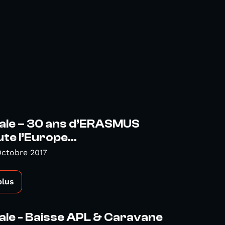
nale – 30 ans d’ERASMUS
te l’Europe...
Octobre 2017
plus
ale - Baisse APL & Caravane