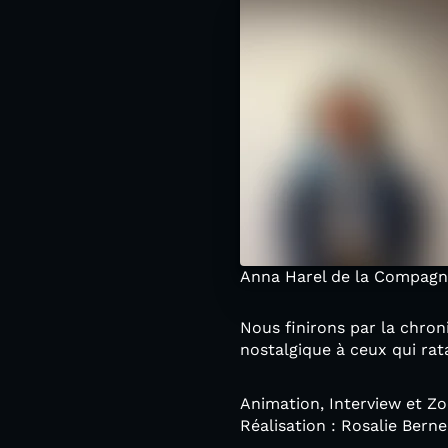
Anna Harel de la Compagne
Nous finirons par la chro
nostalgique à ceux qui rat
Animation, Interview et Z
Réalisation : Rosalie Bern