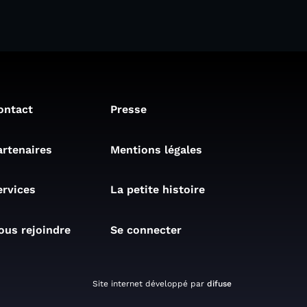
ontact
Presse
artenaires
Mentions légales
ervices
La petite histoire
ous rejoindre
Se connecter
Site internet développé par
difuse