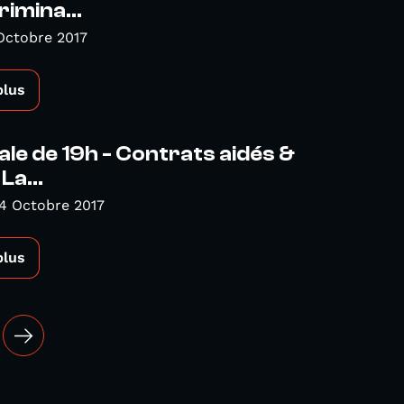
rimina...
Octobre 2017
plus
ale de 19h - Contrats aidés &
La...
4 Octobre 2017
plus