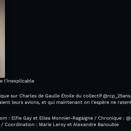
 l'Inexplicable
nique sur Charles de Gaulle Étoile du collectif @rcp_25a
aient leurs avions, et qui maintenant on l'espère ne raten
oom : Elfie Gay et Ellea Monnier-Ragaigne / Chronique :
e / Coordination : Marie Leroy et Alexandre Banoubie