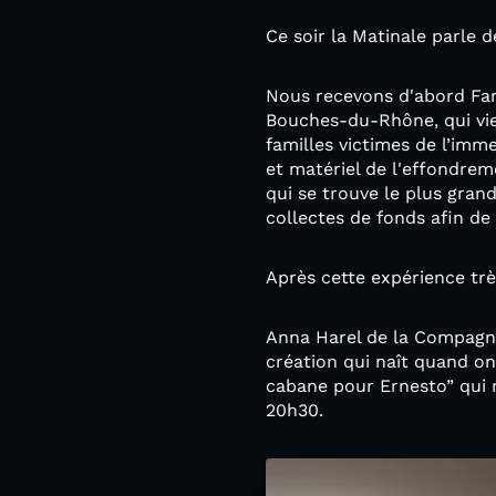
Ce soir la Matinale parle d
Nous recevons d'abord Far
Bouches-du-Rhône, qui vien
familles victimes de l’imme
et matériel de l'effondrem
qui se trouve le plus gran
collectes de fonds afin de 
Après cette expérience tr
Anna Harel de la Compagnie
création qui naît quand on
cabane pour Ernesto” qui m
20h30.