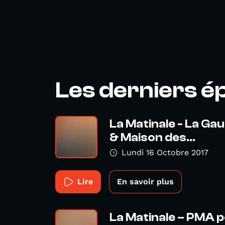
Les derniers é
La Matinale - La Ga
& Maison des...
Lundi 16 Octobre 2017
Lire
En savoir plus
La Matinale – PMA 