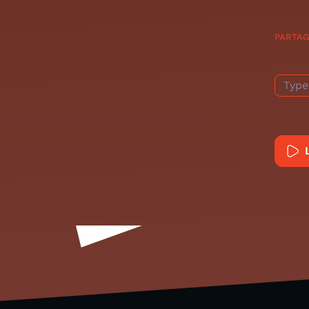
PARTA
Type