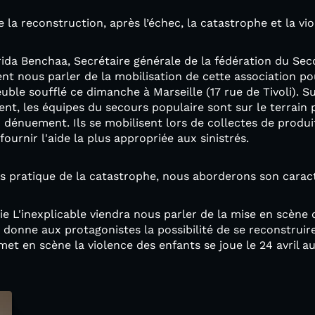
e la reconstruction, après l’échec, la catastrophe et la vio
ida Benchaa, Secrétaire générale de la fédération du Sec
t nous parler de la mobilisation de cette association po
uble soufflé ce dimanche à Marseille (17 rue de Tivoli). S
ent, les équipes du secours populaire sont sur le terrain
d dénuement. Ils se mobilisent lors de collectes de produi
fournir l'aide la plus appropriée aux sinistrés.
ès pratique de la catastrophe, nous aborderons son carac
 L'inexplicable viendra nous parler de la mise en scène d
 donne aux protagonistes la possibilité de se reconstruir
et en scène la violence des enfants se joue le 24 avril au