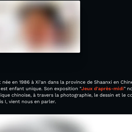
t née en 1986 à Xi'an dans la province de Shaanxi en Chi
est enfant unique. Son exposition "
Jeux d'après-midi
" n
que chinoise, à travers la photographie, le dessin et le co
 I, vient nous en parler.