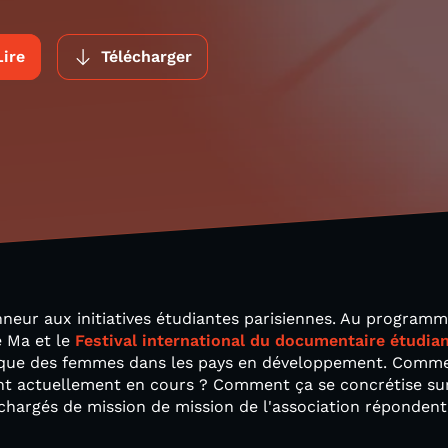
Lire
Télécharger
nneur aux initiatives étudiantes parisiennes. Au programme
ke Ma et le
Festival international du documentaire étudia
que des femmes dans les pays en développement. Comment
nt actuellement en cours ? Comment ça se concrétise sur 
chargés de mission de mission de l'association répondent