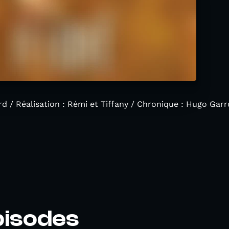
rd / Réalisation : Rémi et Tiffany / Chronique : Hugo Garr
pisodes