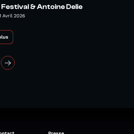
Festival & Antoine Delie
1 Avril 2026
plus
ontact
Presse