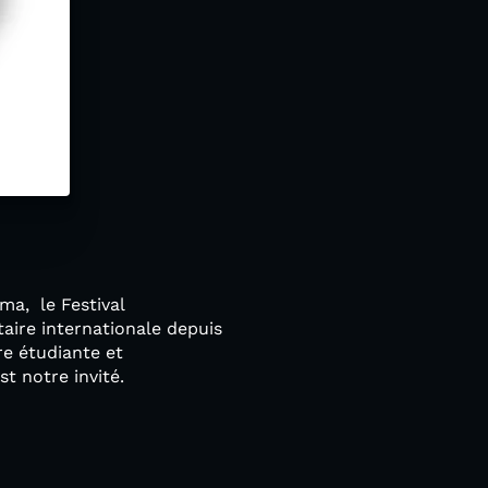
ma, le Festival
aire internationale depuis
re étudiante et
t notre invité.