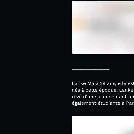
______________
Lanke Ma a 29 ans, elle es
nés à cette époque, Lanke 
rêvé d'une jeune enfant uni
également étudiante à Paris