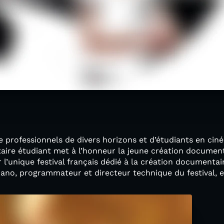
 professionnels de divers horizons et d’étudiants en ciné
aire étudiant met à l’honneur la jeune création document
 l’unique festival français dédié à la création documentai
no, programmateur et directeur technique du festival, es