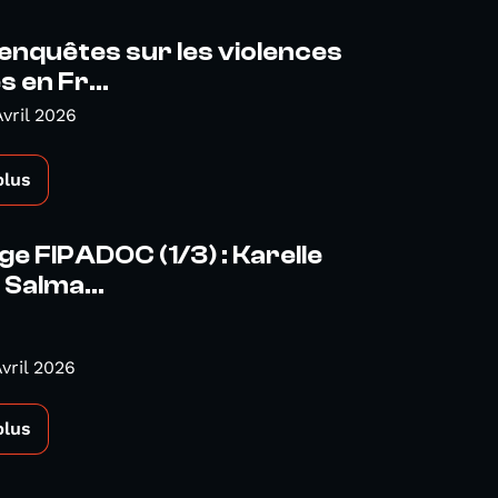
nquêtes sur les violences
s en Fr...
Avril 2026
plus
e FIPADOC (1/3) : Karelle
 Salma...
vril 2026
plus