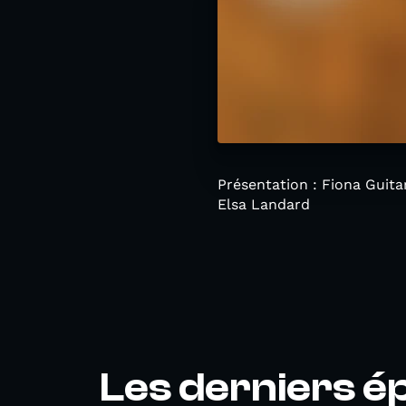
Présentation : Fiona Guita
Elsa Landard
Les derniers é