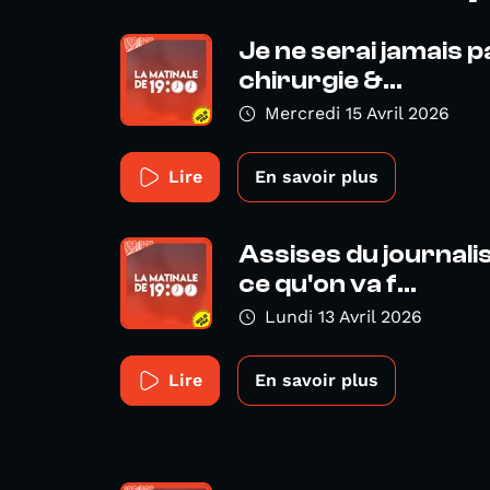
Je ne serai jamais pa
chirurgie &...
Mercredi 15 Avril 2026
Lire
En savoir plus
Assises du journali
ce qu'on va f...
Lundi 13 Avril 2026
Lire
En savoir plus