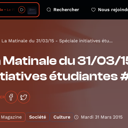
Rechercher
Nous rejoind
lou sur la langue - 2026-08-08 - no 6
La Matinale du 31/03/15 - Spéciale initiatives étu...
 Matinale du 31/03/1
itiatives étudiantes 
GER
Magazine
Société
Culture
Mardi 31 Mars 2015