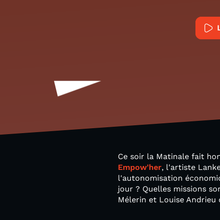
Ce soir la Matinale fait ho
Empow'her
, l'artiste Lan
l'autonomisation économi
jour ? Quelles missions so
Mélerin et Louise Andrieu 