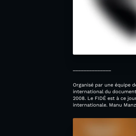
______________
Organisé par une équipe de
international du document
2008. Le FIDÉ est à ce jour
internationale. Manu Manza