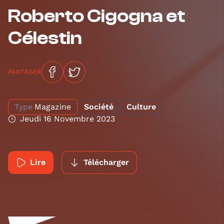
Roberto Cigogna et
Célestin
PARTAGER
Type
Magazine
Société
Culture
Jeudi 16 Novembre 2023
Lire
Télécharger