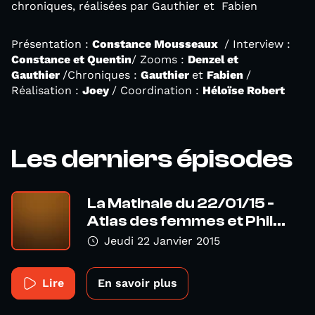
chroniques, réalisées par Gauthier et Fabien
Présentation :
Constance Mousseaux
/ Interview :
Constance et Quentin
/ Zooms :
Denzel et
Gauthier
/Chroniques :
Gauthier
et
Fabien
/
Réalisation :
Joey
/ Coordination :
Héloïse Robert
Les derniers épisodes
La Matinale du 22/01/15 -
Atlas des femmes et Phil...
Jeudi 22 Janvier 2015
Lire
En savoir plus