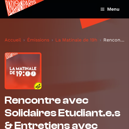
Menu
Accueil
Émissions
La Matinale de 19h
Rencontre avec Solidaires Etudiant.e.s & Entretien...
Rencontre avec
Solidaires Etudiant.e.s
& Entretiens avec